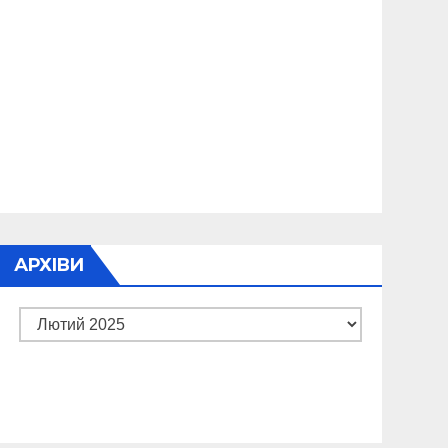
АРХІВИ
Архіви