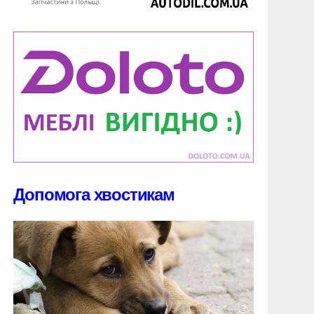
Допомога хвостикам