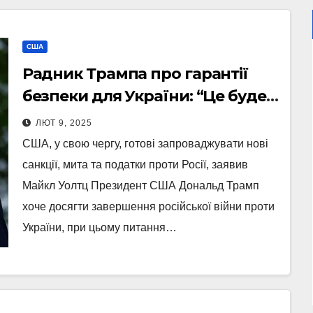
США
Радник Трампа про гарантії
безпеки для України: “Це буде
повністю на європейцях”
ЛЮТ 9, 2025
США, у свою чергу, готові запроваджувати нові
санкції, мита та податки проти Росії, заявив
Майкл Уолтц Президент США Дональд Трамп
хоче досягти завершення російської війни проти
України, при цьому питання…