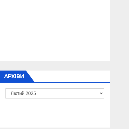
АРХІВИ
Архіви