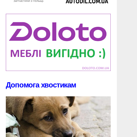
Допомога хвостикам