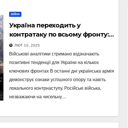
ВІЙНА
Україна переходить у
контратаку по всьому фронту:
ЗСУ зробили несподіваний
ЛЮТ 10, 2025
маневр
Військові аналітики стримано відзначають
позитивні тенденції для України на кількох
ключових фронтах В останні дні українська армія
демонструє ознаки успішного опору та навіть
локального контрнаступу. Російські війська,
незважаючи на чисельну…