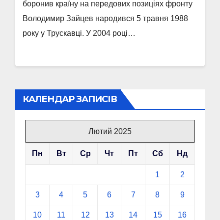
боронив країну на передових позиціях фронту
Володимир Зайцев народився 5 травня 1988
року у Трускавці. У 2004 році…
КАЛЕНДАР ЗАПИСІВ
Лютий 2025
Пн
Вт
Ср
Чт
Пт
Сб
Нд
1
2
3
4
5
6
7
8
9
10
11
12
13
14
15
16