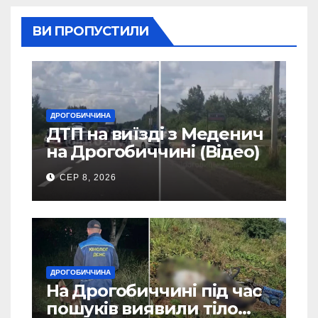
ВИ ПРОПУСТИЛИ
ДРОГОБИЧЧИНА
ДТП на виїзді з Меденич
на Дрогобиччині (Відео)
СЕР 8, 2026
ДРОГОБИЧЧИНА
На Дрогобиччині під час
пошуків виявили тіло