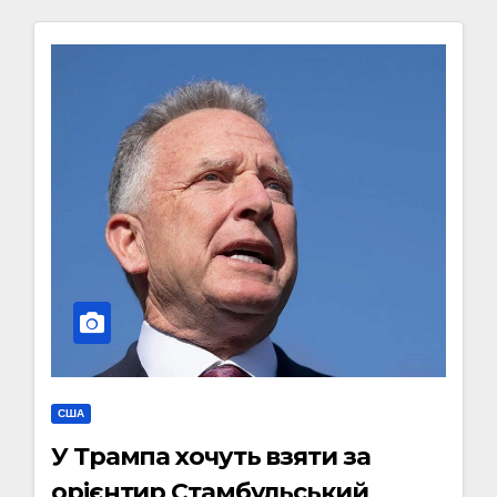
США
У Трампа хочуть взяти за
орієнтир Стамбульський