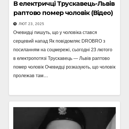
В електричці Трускавець-Львів
раптово помер чоловік (Відео)
ЛЮТ 23, 2025
Очевидці пишуть, що у чоловіка стався
серцевий напад Як повідомляє DROBRO з
посиланням на соцмережі, сьогодні 23 лютого
в електропотязі Трускавець — Львів раптово
помер чоловік Очевидці розказують, що чоловік
пролежав там…