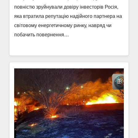
повністю зруйнували довіру інвесторів Росія,
яка втратила репутацію надійного партнера на
світовому енергетичному ринку, навряд чи
побачить повернення…