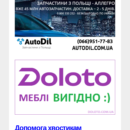
Допомога хвостикам