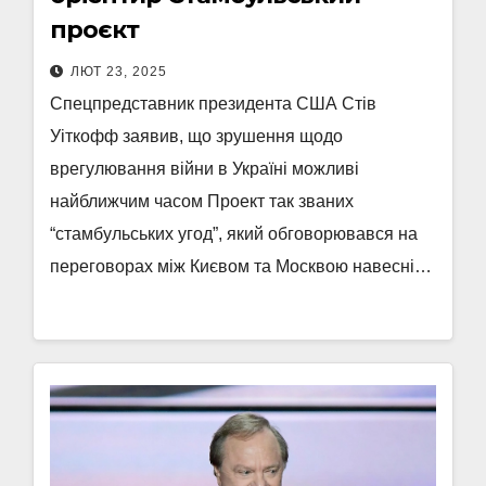
проєкт
ЛЮТ 23, 2025
Спецпредставник президента США Стів
Уіткофф заявив, що зрушення щодо
врегулювання війни в Україні можливі
найближчим часом Проект так званих
“стамбульських угод”, який обговорювався на
переговорах між Києвом та Москвою навесні…