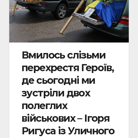
Вмилось слізьми
перехрестя Героїв,
де сьогодні ми
зустріли двох
полеглих
військових – Ігоря
Ригуса із Уличного