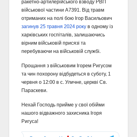
ракетно-артилерійського взводу РВП
військової частини А7391. Від травм
отриманих на полі бою Ігор Васильович
загинув 25 травня 2024 року
в одному із
харківських госпіталів, залишаючись
вірним військовій присязі та
перебуваючи на військовій службі.
Прощання з військовим Ігорем Ригусом
та чин похорону відбудеться в суботу, 1
червня о 12:00 в с. Уличне, церкві Св.
Параскеви.
Нехай Господь прийме у свої обійми
нашого відважного захисника Ігоря
Ригуса!