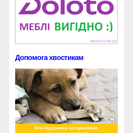
Допомога хвостикам