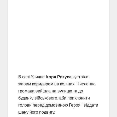
В селі Уличне
Ігоря Ригуса
зустріли
живим коридором на колінах. Численна
громада вийшла на вулицю та до
будинку військового, аби приклонити
голови перед домовиною Героя і віддати
шану його подвигу.