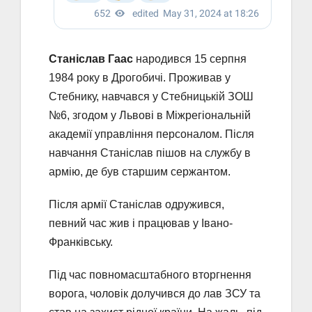
Станіслав Гаас
народився 15 серпня
1984 року в Дрогобичі. Проживав у
Стебнику, навчався у Стебницькій ЗОШ
№6, згодом у Львові в Міжрегіональній
академії управління персоналом. Після
навчання Станіслав пішов на службу в
армію, де був старшим сержантом.
Після армії Станіслав одружився,
певний час жив і працював у Івано-
Франківську.
Під час повномасштабного вторгнення
ворога, чоловік долучився до лав ЗСУ та