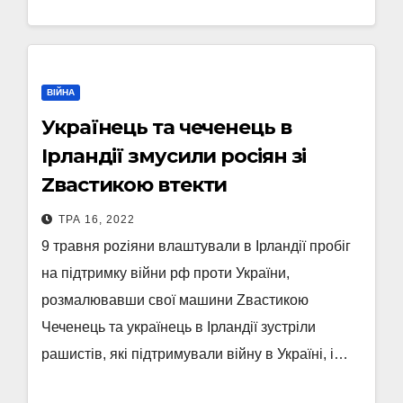
ВІЙНА
Українець та чеченець в
Ірландії змусили росіян зі
Zвастикою втекти
ТРА 16, 2022
9 травня роzіяни влаштували в Ірландії пробіг
на підтримку війни рф проти України,
розмалювавши свої машини Zвастикою
Чеченець та українець в Ірландії зустріли
рашистів, які підтримували війну в Україні, і…