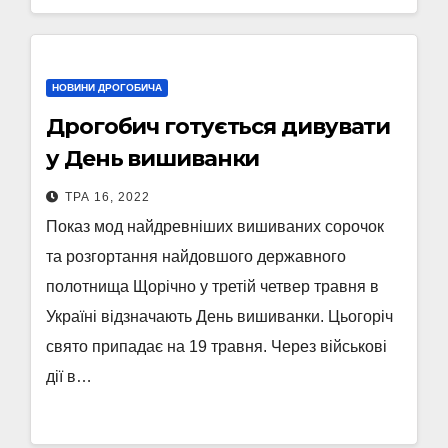
НОВИНИ ДРОГОБИЧА
Дрогобич готується дивувати
у День вишиванки
ТРА 16, 2022
Показ мод найдревніших вишиваних сорочок
та розгортання найдовшого державного
полотнища Щорічно у третій четвер травня в
Україні відзначають День вишиванки. Цьогоріч
свято припадає на 19 травня. Через військові
дії в…