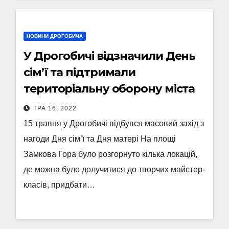
НОВИНИ ДРОГОБИЧА
У Дрогобичі відзначили День
сім’ї та підтримали
територіальну оборону міста
ТРА 16, 2022
15 травня у Дрогобичі відбувся масовий захід з
нагоди Дня сім’ї та Дня матері На площі
Замкова Гора було розгорнуто кілька локацій,
де можна було долучитися до творчих майстер-
класів, придбати…