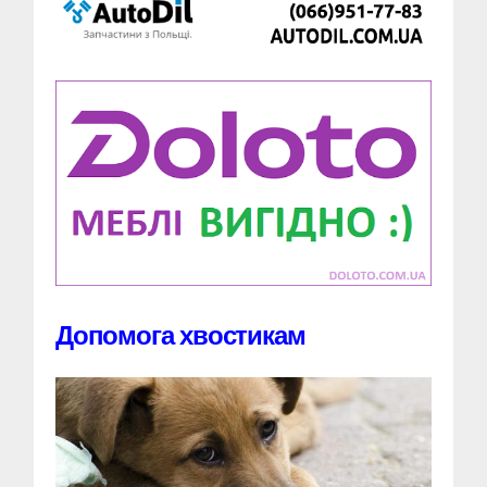
Допомога хвостикам