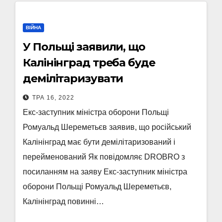
ВІЙНА
У Польщі заявили, що
Калінінград треба буде
демілітаризувати
ТРА 16, 2022
Екс-заступник міністра оборони Польщі
Ромуальд Шереметьєв заявив, що російський
Калінінград має бути демілітаризований і
перейменований Як повідомляє DROBRO з
посиланням на заяву Екс-заступник міністра
оборони Польщі Ромуальд Шереметьєв,
Калінінград повинні…