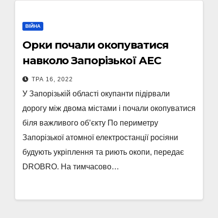
ВІЙНА
Орки почали окопуватися
навколо Запорізької АЕС
ТРА 16, 2022
У Запорізькій області окупанти підірвали
дорогу між двома містами і почали окопуватися
біля важливого об’єкту По периметру
Запорізької атомної електростанції росіяни
будують укріплення та риють окопи, передає
DROBRO. На тимчасово…