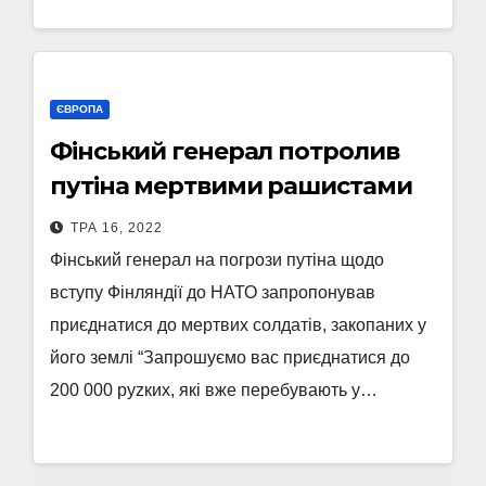
ЄВРОПА
Фінський генерал потролив
путіна мертвими рашистами
ТРА 16, 2022
Фінський генерал на погрози путіна щодо
вступу Фінляндії до НАТО запропонував
приєднатися до мертвих солдатів, закопаних у
його землі “Запрошуємо вас приєднатися до
200 000 руzких, які вже перебувають у…