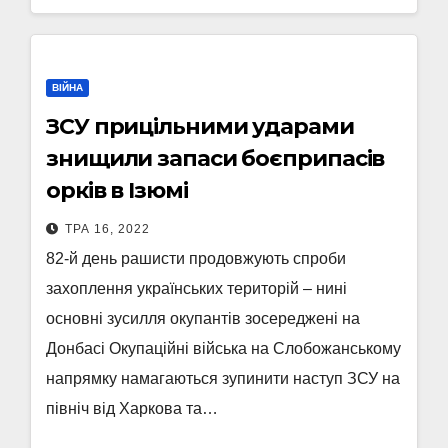
ВІЙНА
ЗСУ прицільними ударами
знищили запаси боєприпасів
орків в Ізюмі
ТРА 16, 2022
82-й день рашисти продовжують спроби
захоплення українських територій – нині
основні зусилля окупантів зосереджені на
Донбасі Окупаційні війська на Слобожанському
напрямку намагаються зупинити наступ ЗСУ на
північ від Харкова та…