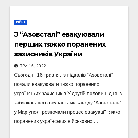
ВІЙНА
З “Азовсталі” евакуювали
перших тяжко поранених
захисників України
ТРА 16, 2022
Сьогодні, 16 травня, із підвалів “Азовсталі”
почали евакуювати тяжко поранених
українських захисників У другій половині дня із
заблокованого окупантами заводу “Азовсталь”
у Маріуполі розпочали процес евакуації тяжко
поранених українських військових.…