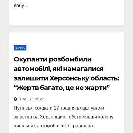
добу…
ВІЙНА
Окупанти розбомбили
автомобілі, які намагалися
залишити Херсонську область:
“Жертв багато, це не жарти”
ТРА 18, 2022
Путінські солдати 17 травня влаштували
звірства на Херсонщині, обстрілявши колону
цивільних автомобілів 17 травня на