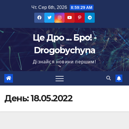
Перейти
Чт. Сер 6th, 2026
8:59:30 AM
до
вмісту
Це Дро ... Бро! -
Drogobychyna
Дізнайся новини першим!
День:
18.05.2022