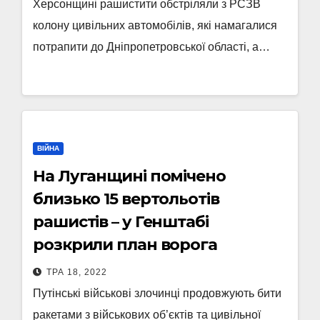
Херсонщині рашистити обстріляли з РСЗВ
колону цивільних автомобілів, які намагалися
потрапити до Дніпропетровської області, а…
ВІЙНА
На Луганщині помічено
близько 15 вертольотів
рашистів – у Генштабі
розкрили план ворога
ТРА 18, 2022
Путінські військові злочинці продовжують бити
ракетами з військових об’єктів та цивільної