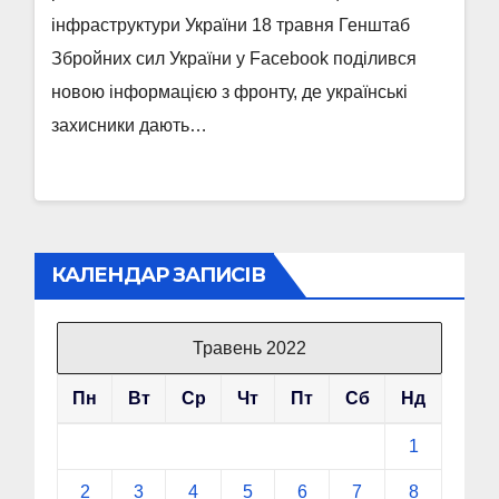
інфраструктури України 18 травня Генштаб
Збройних сил України у Facebook поділився
новою інформацією з фронту, де українські
захисники дають…
КАЛЕНДАР ЗАПИСІВ
Травень 2022
Пн
Вт
Ср
Чт
Пт
Сб
Нд
1
2
3
4
5
6
7
8