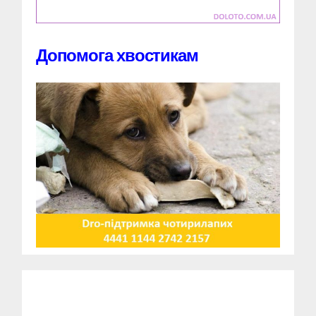
Допомога хвостикам