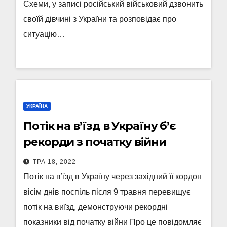
Схеми, у записі російський військовий дзвонить
своїй дівчині з України та розповідає про
ситуацію…
УКРАЇНА
Потік на в’їзд в Україну б’є
рекорди з початку війни
ТРА 18, 2022
Потік на в’їзд в Україну через західний її кордон
вісім днів поспіль після 9 травня перевищує
потік на виїзд, демонструючи рекордні
показники від початку війни Про це повідомляє