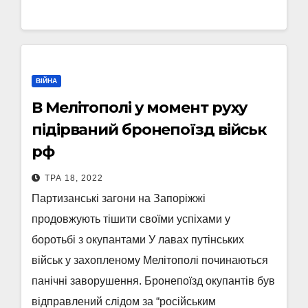
ВІЙНА
В Мелітополі у момент руху
підірваний бронепоїзд військ
рф
ТРА 18, 2022
Партизанські загони на Запоріжжі
продовжують тішити своїми успіхами у
боротьбі з окупантами У лавах путінських
військ у захопленому Мелітополі починаються
панічні заворушення. Бронепоїзд окупантів був
відправлений слідом за “російським