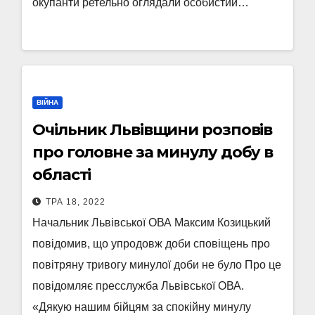
окупанти ретельно оглядали особистий…
ВІЙНА
Очільник Львівщини розповів
про головне за минулу добу в
області
ТРА 18, 2022
Начальник Львівської ОВА Максим Козицький
повідомив, що упродовж доби сповіщень про
повітряну тривогу минулої доби не було Про це
повідомляє пресслужба Львівської ОВА.
«Дякую нашим бійцям за спокійну минулу