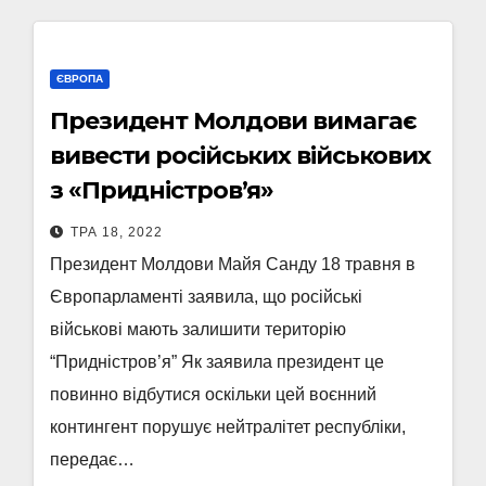
ЄВРОПА
Президент Молдови вимагає
вивести російських військових
з «Придністров’я»
ТРА 18, 2022
Президент Молдови Майя Санду 18 травня в
Європарламенті заявила, що російські
військові мають залишити територію
“Придністров’я” Як заявила президент це
повинно відбутися оскільки цей воєнний
контингент порушує нейтралітет республіки,
передає…