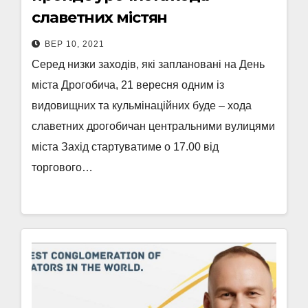
славетних містян
ВЕР 10, 2021
Серед низки заходів, які заплановані на День
міста Дрогобича, 21 вересня одним із
видовищних та кульмінаційних буде – хода
славетних дрогобичан центральними вулицями
міста Захід стартуватиме о 17.00 від
торгового…