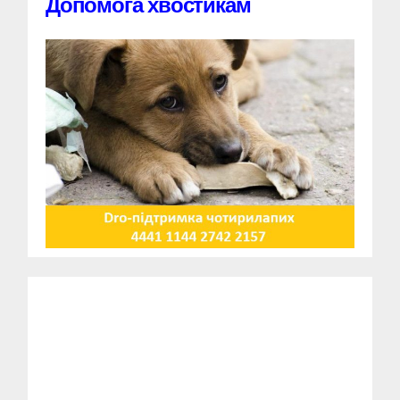
Допомога хвостикам