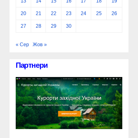
13
14
15
16
17
18
19
20
21
22
23
24
25
26
27
28
29
30
« Сер
Жов »
Партнери