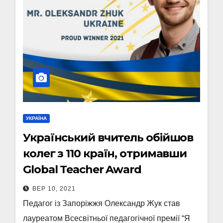
УКРАЇНА
Український вчитель обійшов
колег з 110 країн, отримавши
Global Teacher Award
ВЕР 10, 2021
Педагог із Запоріжжя Олександр Жук став
лауреатом Всесвітньої педагогічної премії “Я