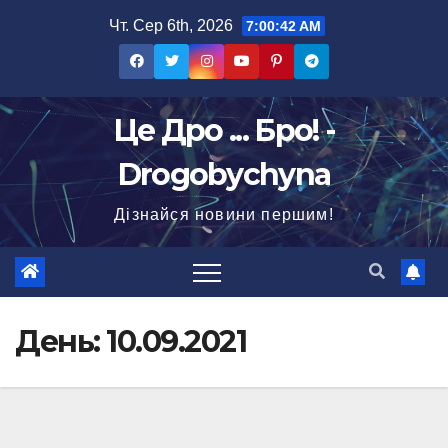
Перейти
Чт. Сер 6th, 2026
7:00:43 AM
до
вмісту
Це Дро ... Бро! -
Drogobychyna
Дізнайся новини першим!
День:
10.09.2021