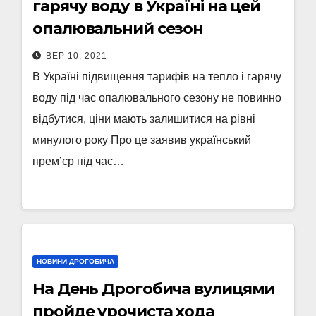
гарячу воду в Україні на цей
опалювальний сезон
ВЕР 10, 2021
В Україні підвищення тарифів на тепло і гарячу
воду під час опалювального сезону не повинно
відбутися, ціни мають залишитися на рівні
минулого року Про це заявив український
прем’єр під час…
НОВИНИ ДРОГОБИЧА
На День Дрогобича вулицями
пройде урочиста хода