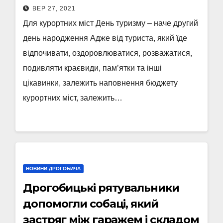
ВЕР 27, 2021
Для курортних міст День туризму – наче другий
день народження Адже від туриста, який їде
відпочивати, оздоровлюватися, розважатися,
подивляти краєвиди, пам’ятки та інші
цікавинки, залежить наповнення бюджету
курортних міст, залежить…
НОВИНИ ДРОГОБИЧА
Дрогобицькі рятувальники
допомогли собаці, який
застряг між гаражем і складом