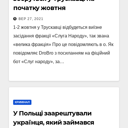
початку жовтня
ВЕР 27, 2021
1-2 жовтня у Трускавці відбудеться виїзне
засідання фракції «Слуга Народу», так звана
«велика фракція» Про це повідомляють в о. Як
повідомляє DroBro з посиланням на фіційний
бот «Слуг народу», за…
КРИМІНАЛ
У Польщі заарештували
українця, який займався