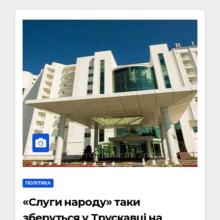
ПОЛІТИКА
«Слуги народу» таки
зберуться у Трускавці на