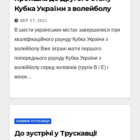
Кубка України з волейболу
ВЕР 27, 2021
В шести українських містах завершилися ігри
кваліфікаційного раунду Кубка України з
волейболу Вже зіграні матчі першого
попереднього раунду Кубка України з
волейболу серед чоловіків (групи В і Е) і
жінок…
НОВИНИ ТРУСКАВЦЯ
До зустрічі у Трускавці!