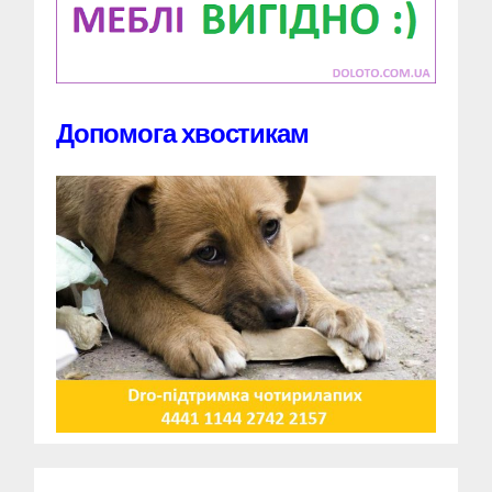
Допомога хвостикам