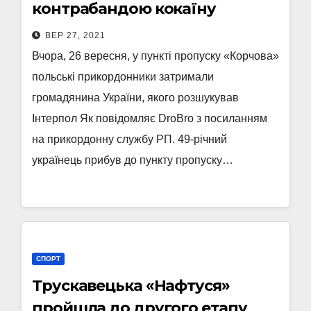
контрабандою кокаїну
ВЕР 27, 2021
Вчора, 26 вересня, у пункті пропуску «Корчова»
польські прикордонники затримали
громадянина України, якого розшукував
Інтерпол Як повідомляє DroBro з посиланням
на прикордонну службу РП. 49-річний
українець прибув до пункту пропуску…
СПОРТ
Трускавецька «Нафтуся»
пройшла до другого етапу