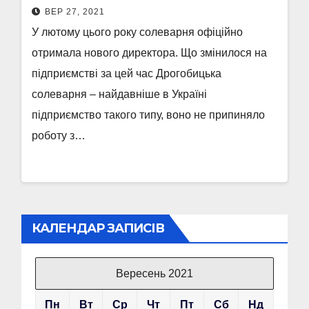
ВЕР 27, 2021
У лютому цього року солеварня офіційно
отримала нового директора. Що змінилося на
підприємстві за цей час Дрогобицька
солеварня – найдавніше в Україні
підприємство такого типу, воно не припиняло
роботу з…
КАЛЕНДАР ЗАПИСІВ
Вересень 2021
Пн
Вт
Ср
Чт
Пт
Сб
Нд