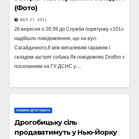
(Фото)
ВЕР 27, 2021
26 вересня о 20:39 до Служби порятунку «101»
надійшло повідомлення, що на вул.
Сагайдачного,8 між металевим гаражем і
складом застряг собака Як повідомляє DroBro з
посиланням на ГУ ДСНС у…
НОВИНИ ДРОГОБИЧА
Дрогобицьку сіль
продаватимуть у Нью-Йорку