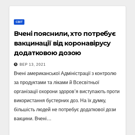
СВІТ
Вчені пояснили, хто потребує
вакцинації від коронавірусу
додатковою дозою
ВЕР 13, 2021
Вчені американської Адміністрації з контролю
за продуктами та ліками й Всесвітньої
організації охорони здоров’я виступають проти
використання бустерних доз. На їх думку,
більшість людей не потребує додаткової дози
вакцини. Вчені…