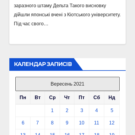
заразного штаму Дельта Такого висновку
дійшли японські вчені з Кіотського університету.
Під час свого…
КАЛЕНДАР ЗАПИСІВ
Вересень 2021
Пн
Вт
Ср
Чт
Пт
Сб
Нд
1
2
3
4
5
6
7
8
9
10
11
12