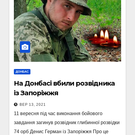
ДОНБАС
На Донбасі вбили розвідника
із Запоріжжя
ВЕР 13, 2021
11 вересня під час виконання бойового
завдання загинув розвідник глибинної розвідки
74 орб Денис Герман із Запоріжжя Про це