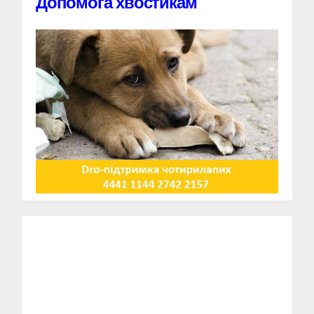
Допомога хвостикам