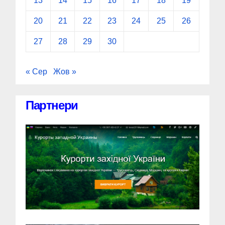
13
14
15
16
17
18
19
20
21
22
23
24
25
26
27
28
29
30
« Сер
Жов »
Партнери