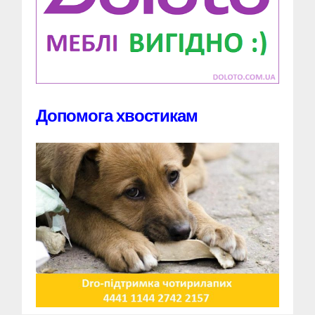
Допомога хвостикам