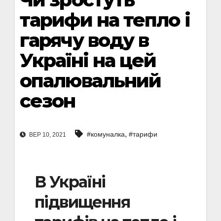
тарифи на тепло і
гарячу воду в
Україні на цей
опалювальний
сезон
,
#комуналка
#тарифи
ВЕР 10, 2021
В Україні
підвищення