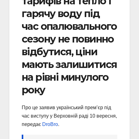
тарифів на тепло і
гарячу воду під
час опалювального
сезону не повинно
відбутися, ціни
мають залишитися
на рівні минулого
року
Про це заявив український прем’єр під
час виступу у Верховній раді 10 вересня,
передає
DroBro
.