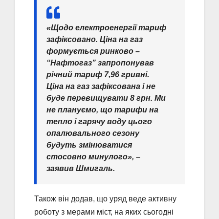
«Щодо електроенергії тариф
зафіксовано. Ціна на газ
формується ринково –
“Нафтогаз” запропонував
річний тариф 7,96 гривні.
Ціна на газ зафіксована і не
буде перевищувати 8 грн. Ми
не плануємо, що тарифи на
тепло і гарячу воду цього
опалювального сезону
будуть змінюватися
стосовно минулого», –
заявив Шмигаль.
Також він додав, що уряд веде активну
роботу з мерами міст, на яких сьогодні