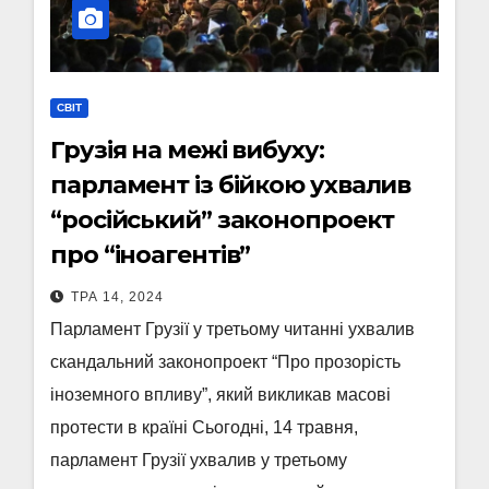
СВІТ
Грузія на межі вибуху:
парламент із бійкою ухвалив
“російський” законопроект
про “іноагентів”
ТРА 14, 2024
Парламент Грузії у третьому читанні ухвалив
скандальний законопроект “Про прозорість
іноземного впливу”, який викликав масові
протести в країні Сьогодні, 14 травня,
парламент Грузії ухвалив у третьому