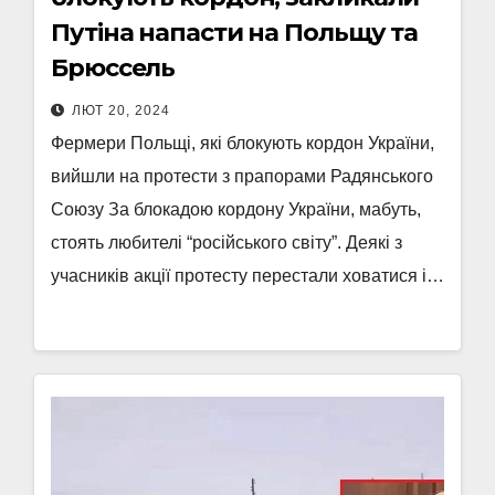
Путіна напасти на Польщу та
Брюссель
ЛЮТ 20, 2024
Фермери Польщі, які блокують кордон України,
вийшли на протести з прапорами Радянського
Союзу За блокадою кордону України, мабуть,
стоять любителі “російського світу”. Деякі з
учасників акції протесту перестали ховатися і…