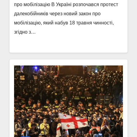
про мобілізацію В Україні розпочався протест
далекобійників через новий закон про
мобілізацію, який набув 18 травня чинності,
згідно з…