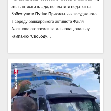
звільнятися з влади, не платити податки та
бойкотувати Путіна Прихильники засудженого
в середу башкирського активіста Фаїля
Алсинова оголосили загальнонаціональну
кампанію “Свободу…