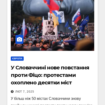
ЄВРОПА
У Словаччині нове повстання
проти Фіцо: протестами
охоплено десятки міст
ЛЮТ 7, 2025
У більш ніж 50 містах Словаччини знову