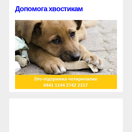
Допомога хвостикам