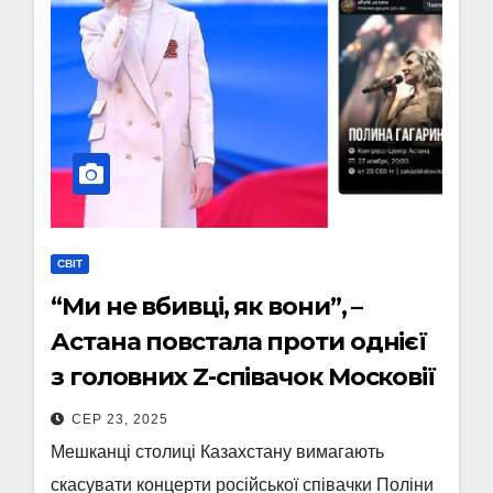
СВІТ
“Ми не вбивці, як вони”, –
Астана повстала проти однієї
з головних Z-співачок Московії
СЕР 23, 2025
Мешканці столиці Казахстану вимагають
скасувати концерти російської співачки Поліни