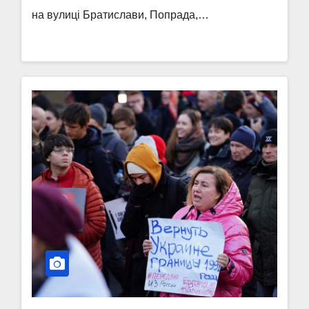
на вулиці Братислави, Попрада,…