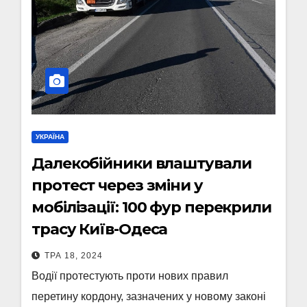
УКРАЇНА
Далекобійники влаштували
протест через зміни у
мобілізації: 100 фур перекрили
трасу Київ-Одеса
ТРА 18, 2024
Водії протестують проти нових правил
перетину кордону, зазначених у новому законі