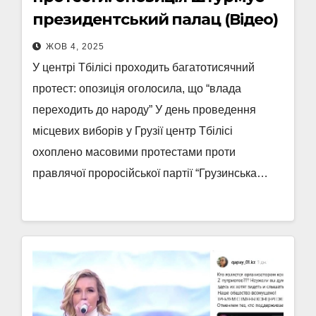
президентський палац (Відео)
ЖОВ 4, 2025
У центрі Тбілісі проходить багатотисячний
протест: опозиція оголосила, що “влада
переходить до народу” У день проведення
місцевих виборів у Грузії центр Тбілісі
охоплено масовими протестами проти
правлячої проросійської партії “Грузинська…