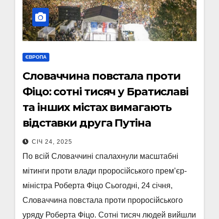
ЄВРОПА
Словаччина повстала проти
Фіцо: сотні тисяч у Братиславі
та інших містах вимагають
відставки друга Путіна
СІЧ 24, 2025
По всій Словаччині спалахнули масштабні
мітинги проти влади проросійського прем’єр-
міністра Роберта Фіцо Сьогодні, 24 січня,
Словаччина повстала проти проросійського
уряду Роберта Фіцо. Сотні тисяч людей вийшли