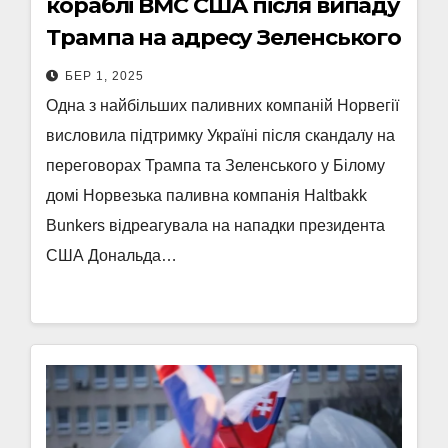
кораблі ВМС США після випаду
Трампа на адресу Зеленського
БЕР 1, 2025
Одна з найбільших паливних компаній Норвегії
висловила підтримку Україні після скандалу на
переговорах Трампа та Зеленського у Білому
домі Норвезька паливна компанія Haltbakk
Bunkers відреагувала на нападки президента
США Дональда…