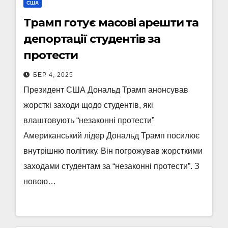
США
Трамп готує масові арешти та
депортації студентів за
протести
БЕР 4, 2025
Президент США Дональд Трамп анонсував
жорсткі заходи щодо студентів, які
влаштовують “незаконні протести”
Американський лідер Дональд Трамп посилює
внутрішню політику. Він погрожував жорсткими
заходами студентам за “незаконні протести”. З
новою…