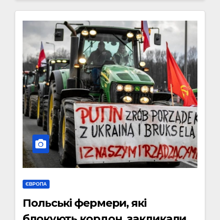
ЄВРОПА
Польські фермери, які
блокують кордон, закликали