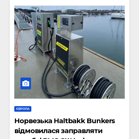
ЄВРОПА
Норвезька Haltbakk Bunkers
відмовилася заправляти