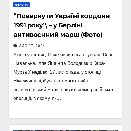
ЄВРОПА
“Повернути Україні кордони
1991 року”, – у Берліні
антивоєнний марш (Фото)
ЛИС 17, 2024
Акцію у столиці Німеччини організували Юлія
Навальна, Ілля Яшин та Володимир Кара-
Мурза У неділю, 17 листопада, у столиці
Німеччини відбувся антивоєнний і
антипутінський марш прихильників російської
опозиції, в якому, як…