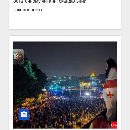
остаточному читанні скандальний
законопроект…