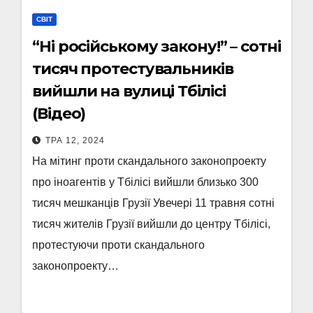
СВІТ
“Ні російському закону!” – сотні
тисяч протестувальників
вийшли на вулиці Тбілісі
(Відео)
ТРА 12, 2024
На мітинг проти скандального законопроекту
про іноагентів у Тбілісі вийшли близько 300
тисяч мешканців Грузії Увечері 11 травня сотні
тисяч жителів Грузії вийшли до центру Тбілісі,
протестуючи проти скандального
законопроекту…