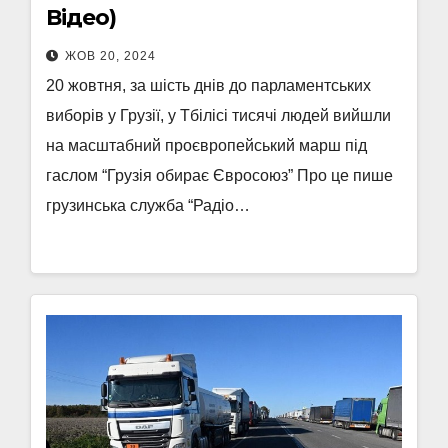
Відео)
ЖОВ 20, 2024
20 жовтня, за шість днів до парламентських
виборів у Грузії, у Тбілісі тисячі людей вийшли
на масштабний проєвропейський марш під
гаслом “Грузія обирає Євросоюз” Про це пише
грузинська служба “Радіо…