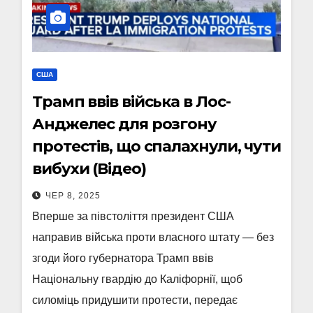
США
Трамп ввів війська в Лос-
Анджелес для розгону
протестів, що спалахнули, чути
вибухи (Відео)
ЧЕР 8, 2025
Вперше за півстоліття президент США
направив війська проти власного штату — без
згоди його губернатора Трамп ввів
Національну гвардію до Каліфорнії, щоб
силоміць придушити протести, передає