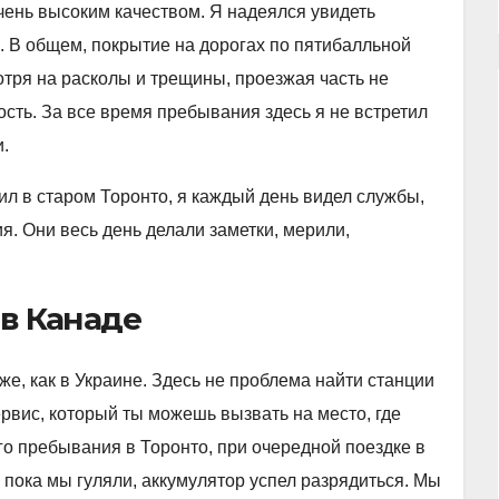
ень высоким качеством. Я надеялся увидеть
. В общем, покрытие на дорогах по пятибалльной
отря на расколы и трещины, проезжая часть не
сть. За все время пребывания здесь я не встретил
.
жил в старом Торонто, я каждый день видел службы,
. Они весь день делали заметки, мерили,
 в Канаде
е, как в Украине. Здесь не проблема найти станции
ервис, который ты можешь вызвать на место, где
го пребывания в Торонто, при очередной поездке в
, пока мы гуляли, аккумулятор успел разрядиться. Мы