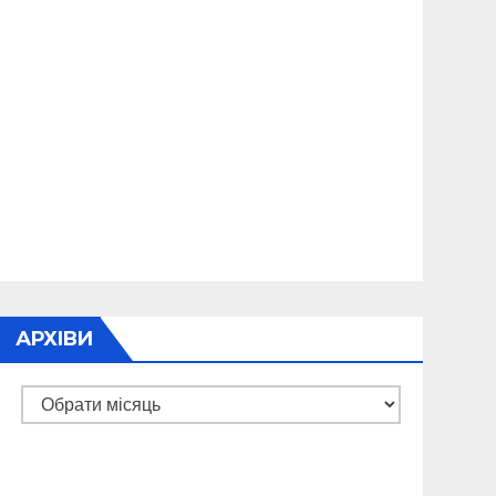
АРХІВИ
Архіви