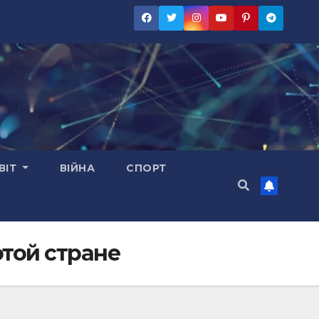
ВІТ
ВІЙНА
СПОРТ
этой стране