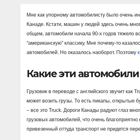
Мне как упорному автомобилисту было очень ин
Канаде. Кстати, машин у людей здесь очень мног
общем, автомобили начала 90-х годов тяжело вс
“американскую” классику. Мне почему-то казало
автомобилей. Но оказалось наоборот. Поэтому
к
Какие эти автомобили
Грузовик в переводе с английского звучит как T
может возить грузы. То есть пикапы, открытые б
– все это Truck. Дороги Канады радуют глаз м
грузовых автомобилей, что очень благоприятно
привезенный оттуда транспорт не придется пере