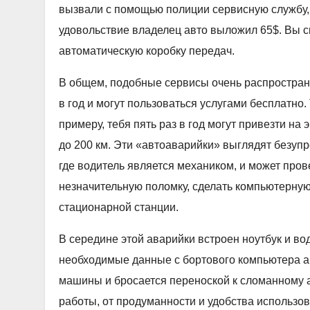
вызвали с помощью полиции сервисную службу, 
удовольствие владелец авто выложил 65$. Вы ск
автоматическую коробку передач.
В общем, подобные сервисы очень распростране
в год и могут пользоваться услугами бесплатно.
примеру, тебя пять раз в год могут привезти на 
до 200 км. Эти «автоаварийки» выглядят безупр
где водитель является механиком, и может пров
незначительную поломку, сделать компьютерную 
стационарной станции.
В середине этой аварийки встроен ноутбук и вод
необходимые данные с бортового компьютера ав
машины и бросается переноской к сломанному а
работы, от продуманности и удобства использо