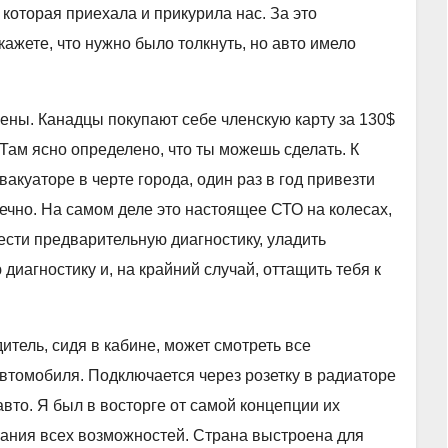
которая приехала и прикурила нас. За это
ажете, что нужно было толкнуть, но авто имело
ны. Канадцы покупают себе членскую карту за 130$
 Там ясно определено, что ты можешь сделать. К
эвакуаторе в черте города, один раз в год привезти
ечно. На самом деле это настоящее СТО на колесах,
ести предварительную диагностику, уладить
диагностику и, на крайний случай, оттащить тебя к
итель, сидя в кабине, может смотреть все
томобиля. Подключается через розетку в радиаторе
вто. Я был в восторге от самой концепции их
вания всех возможностей. Страна выстроена для