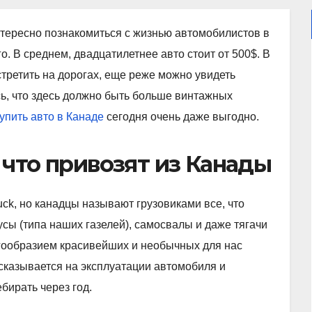
тересно познакомиться с жизнью автомобилистов в
о. В среднем, двадцатилетнее авто стоит от 500$. В
третить на дорогах, еще реже можно увидеть
сь, что здесь должно быть больше винтажных
упить авто в Канаде
сегодня очень даже выгодно.
 что привозят из Канады
ruck, но канадцы называют грузовиками все, что
усы (типа наших газелей), самосвалы и даже тягачи
ногообразием красивейших и необычных для нас
 сказывается на эксплуатации автомобиля и
бирать через год.