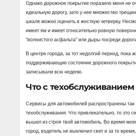
Однако дорожное покрытие поразило меня не оч
идеальную дорогу, зато у нее множество трещин
шкале можно оценить в жесткую четверку. Несм
имеет ям и имеет относительно ровную поверхно
“волнистого асфальта” или дыры посреди дороги
В центре города, за тот недолгий период, пока 
поддерживающие состояние дорожного покрытия
записывали всю неделю.
Что с техобслуживанием
Сервисы для автомобилей распространены так ж
техобслуживания. Что привлекательно, то это с
вышел из строя твой автомобиль. Во время мое
город, водитель не выключил свет и за то время