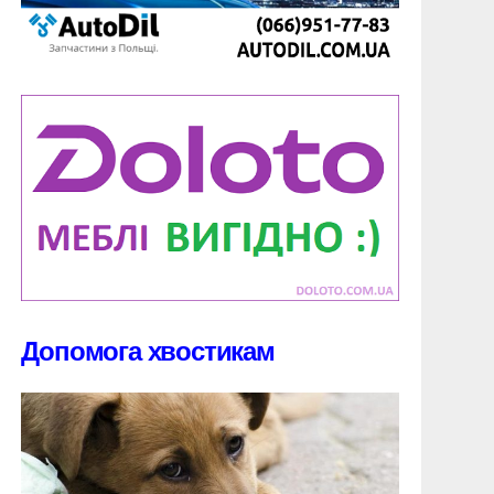
Допомога хвостикам