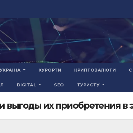
УКРАЇНА
КУРОРТИ
КРИПТОВАЛЮТИ
С
АЛ
DIGITAL
SEO
ТУРИСТУ
и выгоды их приобретения в 