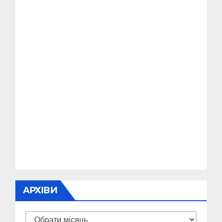
АРХІВИ
Архіви