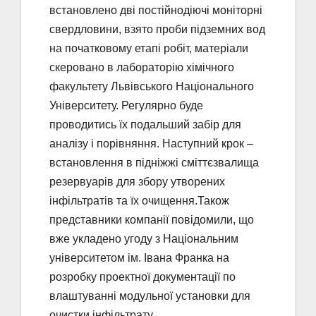
встановлено дві постійнодіючі моніторні
свердловини, взято проби підземних вод
на початковому етапі робіт, матеріали
скеровано в лабораторію хімічного
факультету Львівського Національного
Університету. Регулярно буде
проводитись їх подальший забір для
аналізу і порівняння. Наступний крок –
встановлення в підніжжі сміттєзвалища
резервуарів для збору утворених
інфільтратів та їх очищення.Також
представники компанії повідомили, що
вже укладено угоду з Національним
університетом ім. Івана Франка на
розробку проектної документації по
влаштуванні модульної установки для
очистки інфільтрату.