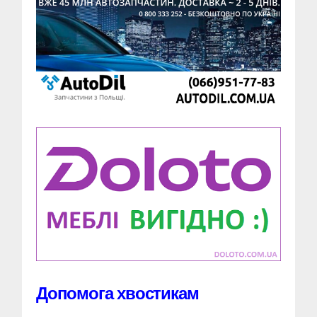
Допомога хвостикам