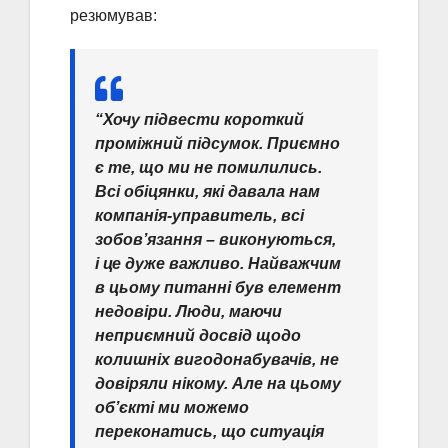
резюмував:
“Хочу підвести короткий
проміжний підсумок. Приємно
є те, що ми не помилились.
Всі обіцянки, які давала нам
компанія-управитель, всі
зобов’язання – виконуються,
і це дуже важливо. Найважчим
в цьому питанні був елемент
недовіри. Люди, маючи
неприємний досвід щодо
колишніх вигодонабувачів, не
довіряли нікому. Але на цьому
об’єкті ми можемо
переконатись, що ситуація