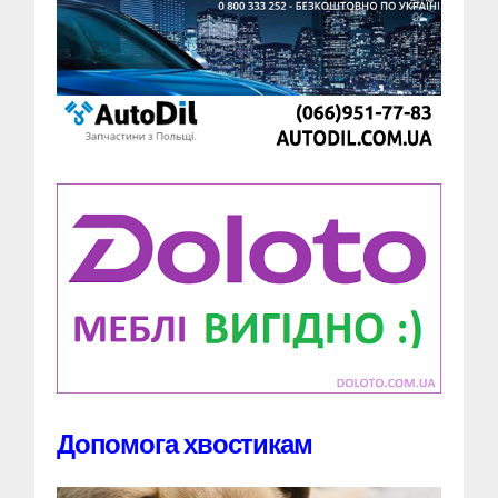
Допомога хвостикам