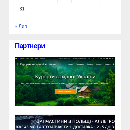
31
« Лип
Партнери