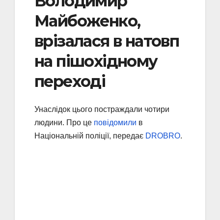
Володимир
Майбоженко,
врізалася в натовп
на пішохідному
переході
Унаслідок цього постраждали чотири
людини. Про це
повідомили
в
Національній поліції, передає
DROBRO
.