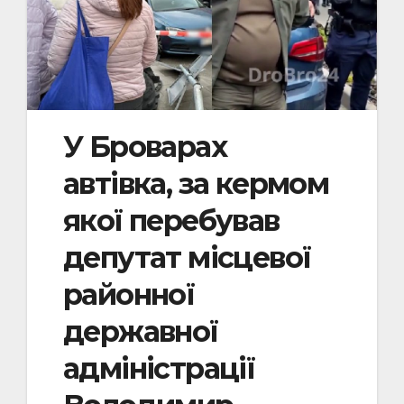
У Броварах
автівка, за кермом
якої перебував
депутат місцевої
районної
державної
адміністрації