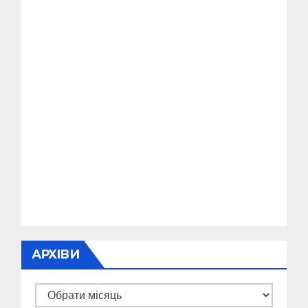
АРХІВИ
Архіви