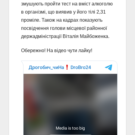
змушують пройти тест на вміст алкоголю
в організмі, що виявив у його тілі 2,31
проміле. Також на кадрах показують
посвідчення голови місцевої районної
держадміністрації Віталія Майбоженка.
Обережно! На відео чути лайку!