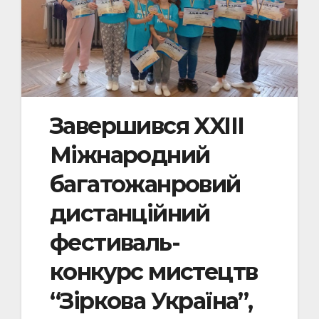
Завершився XXIII
Міжнародний
багатожанровий
дистанційний
фестиваль-
конкурс мистецтв
“Зіркова Україна”,