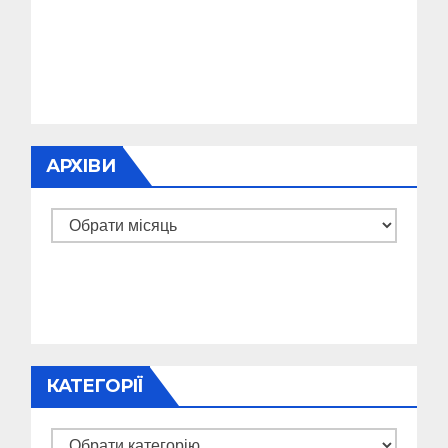
АРХІВИ
Архіви
КАТЕГОРІЇ
Категорії