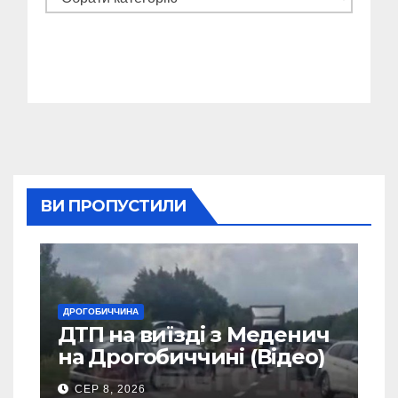
ВИ ПРОПУСТИЛИ
ДРОГОБИЧЧИНА
ДТП на виїзді з Меденич
на Дрогобиччині (Відео)
СЕР 8, 2026