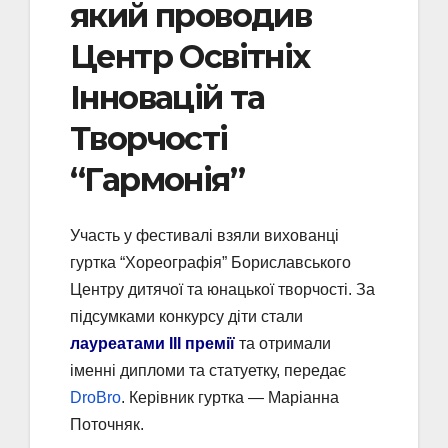
який проводив
Центр Освітніх
Інновацій та
Творчості
“Гармонія”
Участь у фестивалі взяли вихованці
гуртка “Хореографія” Бориславського
Центру дитячої та юнацької творчості. За
підсумками конкурсу діти стали
лауреатами III премії
та отримали
іменні дипломи та статуетку, передає
DroBro
. Керівник гуртка — Маріанна
Поточняк.