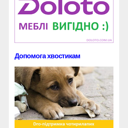
Допомога хвостикам