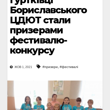
Бориславського
ЦДЮТ стали
призерами
фестивалю-
конкурсу
,
#призери
#фестивалі
ЖОВ 1, 2021