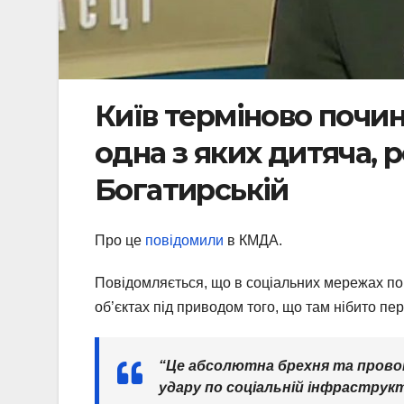
Київ терміново почин
одна з яких дитяча, 
Богатирській
Про це
повідомили
в КМДА.
Повідомляється, що в соціальних мережах по
об’єктах під приводом того, що там нібито пе
“Це абсолютна брехня та провок
удару по соціальній інфраструкт