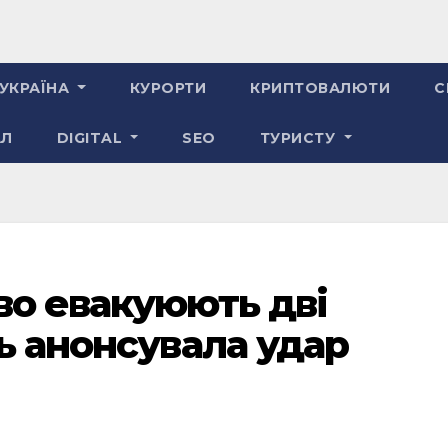
УКРАЇНА
КУРОРТИ
КРИПТОВАЛЮТИ
С
АЛ
DIGITAL
SEO
ТУРИСТУ
во евакуюють дві
сь анонсувала удар