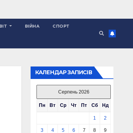
ВІТ
ВІЙНА
СПОРТ
КАЛЕНДАР ЗАПИСІВ
Серпень 2026
Пн
Вт
Ср
Чт
Пт
Сб
Нд
1
2
3
4
5
6
7
8
9