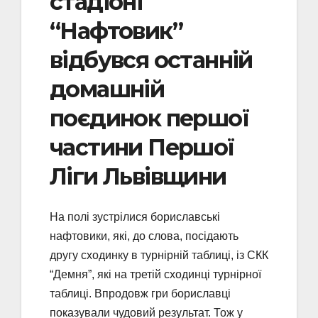
стадіоні
“Нафтовик”
відбувся останній
домашній
поєдинок першої
частини Першої
Ліги Львівщини
На полі зустрілися бориславські
нафтовики, які, до слова, посідають
другу сходинку в турнірній таблиці, із СКК
“Демня”, які на третій сходинці турнірної
таблиці. Впродовж гри бориславці
показували чудовий результат. Тож у