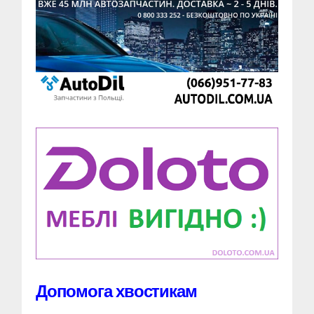
Допомога хвостикам