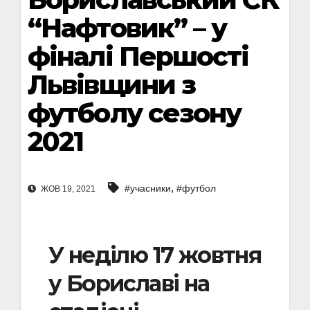
“Нафтовик” – у
фіналі Першості
Львівщини з
футболу сезону
2021
,
#учасники
#футбол
ЖОВ 19, 2021
У неділю 17 жовтня
у Бориславі на