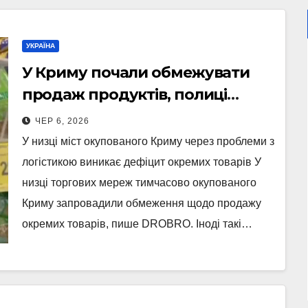
УКРАЇНА
У Криму почали обмежувати
продаж продуктів, полиці
порожніють
ЧЕР 6, 2026
У низці міст окупованого Криму через проблеми з
логістикою виникає дефіцит окремих товарів У
низці торгових мереж тимчасово окупованого
Криму запровадили обмеження щодо продажу
окремих товарів, пише DROBRO. Іноді такі…