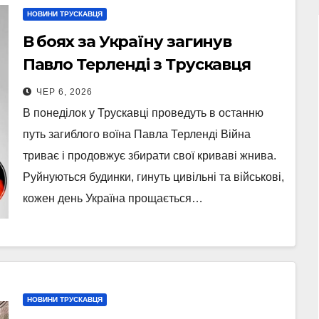
НОВИНИ ТРУСКАВЦЯ
В боях за Україну загинув
Павло Терленді з Трускавця
ЧЕР 6, 2026
В понеділок у Трускавці проведуть в останню
путь загиблого воїна Павла Терленді Війна
триває і продовжує збирати свої криваві жнива.
Руйнуються будинки, гинуть цивільні та військові,
кожен день Україна прощається…
НОВИНИ ТРУСКАВЦЯ