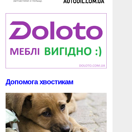
Допомога хвостикам