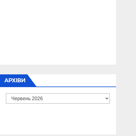
АРХІВИ
Архіви