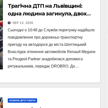
Трагічна ДТП на Львівщині:
одна людина загинула, двох
вивільнили з авто (Фото)
ЧЕР 13, 2026
Сьогодні о 10:48 до Служби порятунку надійшло
повідомлення про дорожньо-транспортну
пригоду на автодорозі до міста Шептицький
Внаслідок зіткнення автомобілів Renault Megane
та Peugeot Partner знадобилася допомога
рятувальників, передає DROBRO. До…
НОВИНИ ДРОГОБИЧА