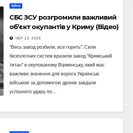
ВІЙНА
СБС ЗСУ розгромили важливий
об’єкт окупантів у Криму (Відео)
ЧЕР 13, 2026
“Весь завод розбили, все горить”: Сили
безпілотних систем вразили завод “Кримський
титан” в окупованому Вірменську, який має
важливе значення для ворога Українські
військові за допомогою дронів завдали
успішного удару по…