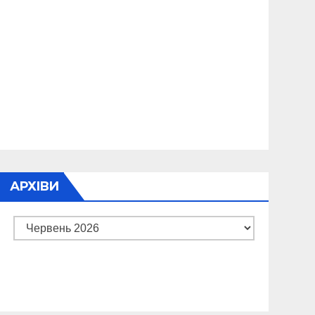
АРХІВИ
Архіви