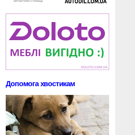
Допомога хвостикам