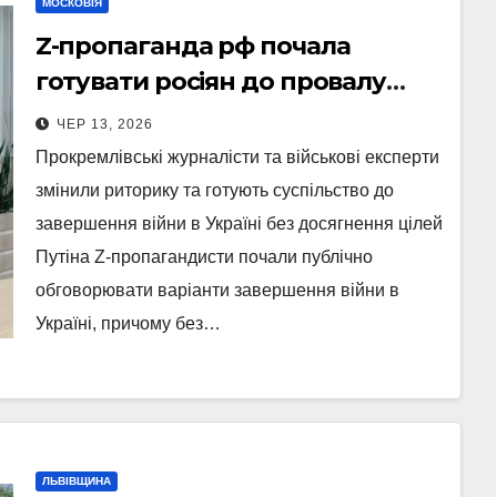
МОСКОВІЯ
Z-пропаганда рф почала
готувати росіян до провалу
війни
ЧЕР 13, 2026
Прокремлівські журналісти та військові експерти
змінили риторику та готують суспільство до
завершення війни в Україні без досягнення цілей
Путіна Z-пропагандисти почали публічно
обговорювати варіанти завершення війни в
Україні, причому без…
ЛЬВІВЩИНА