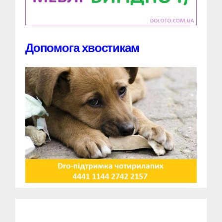
Допомога хвостикам