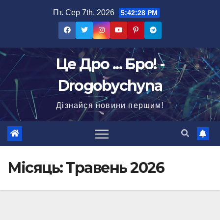
Перейти
Пт. Сер 7th, 2026
5:42:30 PM
до
вмісту
Це Дро ... Бро! -
Drogobychyna
Дізнайся новини першим!
Місяць:
Травень 2026