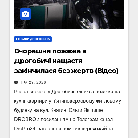
НОВИНИ ДРОГОБИЧА
Вчорашня пожежа в
Дрогобичі нащастя
закінчилася без жертв (Відео)
ТРА 28, 2026
Вчора ввечері у Дрогобичі виникла пожежа на
кухні квартири у п’ятиповерховому житловому
будинку на вул. Княгині Ольги Як пише
DROBRO з посиланням на Телеграм канал
DroBro24, загоряння помітив перехожий та…