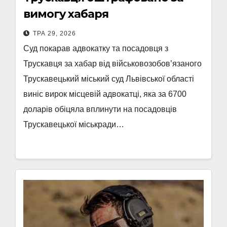
вимогу хабаря
ТРА 29, 2026
Суд покарав адвокатку та посадовця з
Трускавця за хабар від військовозобов’язаного
Трускавецький міський суд Львівської області
виніс вирок місцевій адвокатці, яка за 6700
доларів обіцяла вплинути на посадовців
Трускавецької міськради…