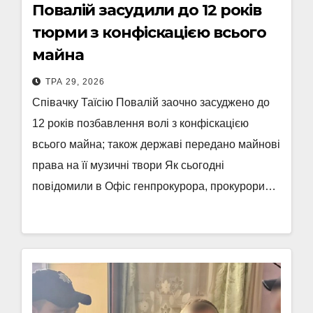
Повалій засудили до 12 років
тюрми з конфіскацією всього
майна
ТРА 29, 2026
Співачку Таїсію Повалій заочно засуджено до
12 років позбавлення волі з конфіскацією
всього майна; також державі передано майнові
права на її музичні твори Як сьогодні
повідомили в Офіс генпрокурора, прокурори…