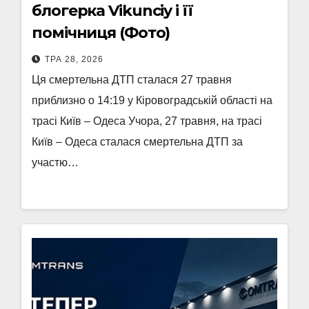
блогерка Vikunciy і її
помічниця (Фото)
ТРА 28, 2026
Ця смертельна ДТП сталася 27 травня
приблизно о 14:19 у Кіровоградській області на
трасі Київ – Одеса Учора, 27 травня, на трасі
Київ – Одеса сталася смертельна ДТП за
участю…