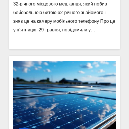
32-річного місцевого мешканця, який побив
бейсбольною битою 62-річного знайомого і
зняв це на камеру мобільного телефону Про це
у п’ятницю, 29 травня, повідомили у…