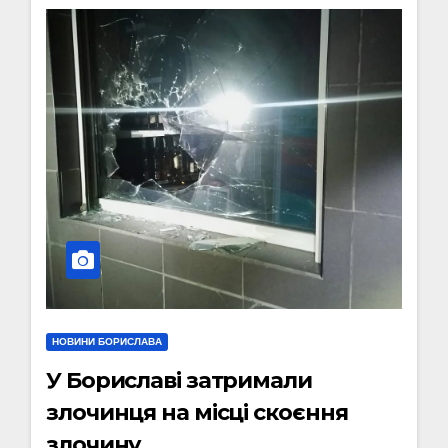
НОВИНИ БОРИСЛАВА
У Бориславі затримали
злочинця на місці скоєння
злочину