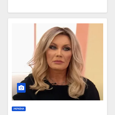
УКРАЇНА