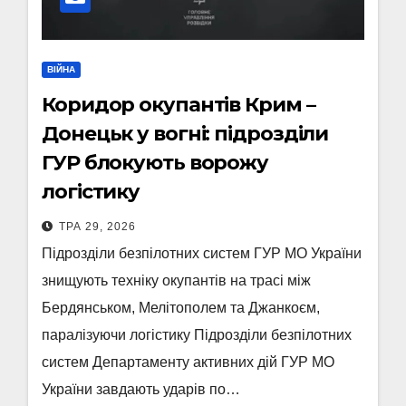
ВІЙНА
Коридор окупантів Крим –
Донецьк у вогні: підрозділи
ГУР блокують ворожу
логістику
ТРА 29, 2026
Підрозділи безпілотних систем ГУР МО України
знищують техніку окупантів на трасі між
Бердянськом, Мелітополем та Джанкоєм,
паралізуючи логістику Підрозділи безпілотних
систем Департаменту активних дій ГУР МО
України завдають ударів по…