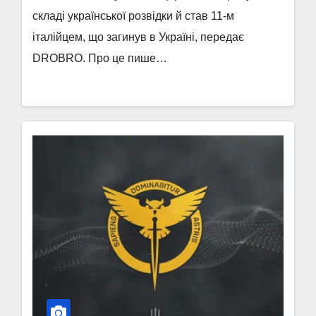
складі української розвідки й став 11-м
італійцем, що загинув в Україні, передає
DROBRO. Про це пише…