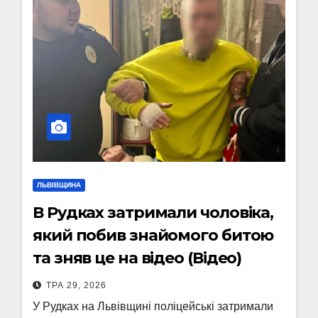
ЛЬВІВЩИНА
В Рудках затримали чоловіка,
який побив знайомого битою
та зняв це на відео (Відео)
ТРА 29, 2026
У Рудках на Львівщині поліцейські затримали