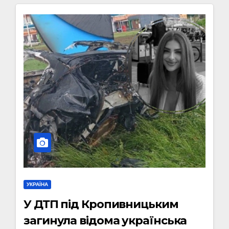
УКРАЇНА
У ДТП під Кропивницьким
загинула відома українська