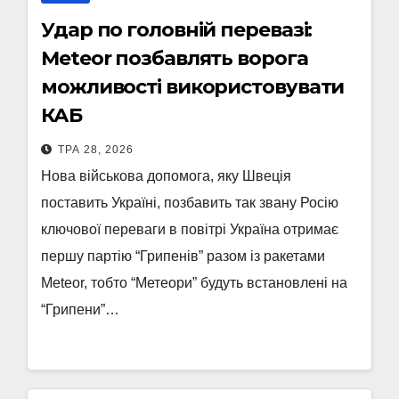
Удар по головній перевазі:
Meteor позбавлять ворога
можливості використовувати
КАБ
ТРА 28, 2026
Нова військова допомога, яку Швеція
поставить Україні, позбавить так звану Росію
ключової переваги в повітрі Україна отримає
першу партію “Грипенів” разом із ракетами
Meteor, тобто “Метеори” будуть встановлені на
“Грипени”…