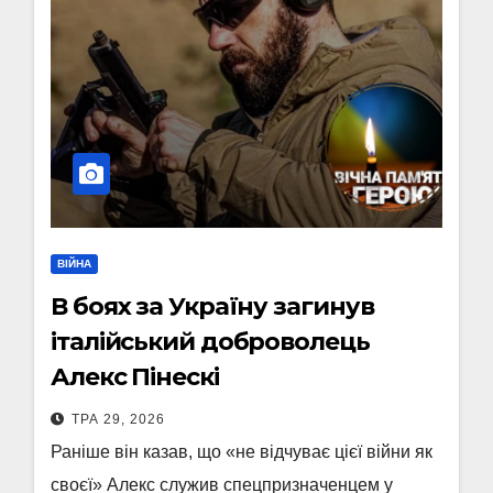
ВІЙНА
В боях за Україну загинув
італійський доброволець
Алекс Пінескі
ТРА 29, 2026
Раніше він казав, що «не відчуває цієї війни як
своєї» Алекс служив спецпризначенцем у