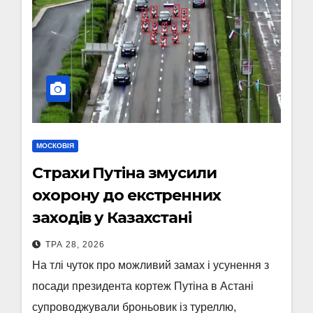
МОСКОВІЯ
Страхи Путіна змусили
охорону до екстренних
заходів у Казахстані
ТРА 28, 2026
На тлі чуток про можливий замах і усунення з
посади президента кортеж Путіна в Астані
супроводжували броньовик із туреллю,