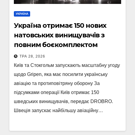
УКРАЇНА
Україна отримає 150 нових
натовських винищувачів з
повним боєкомплектом
ТРА 28, 2026
Київ та Стокгольм запускають масштабну угоду
щодо Gripen, яка має посилити українську
авіацію та протиповітряну оборону За
підсумками операції Київ отримає 150
шведських винищувачів, передає DROBRO.
Швеція запускає найбільшу авіаційну…