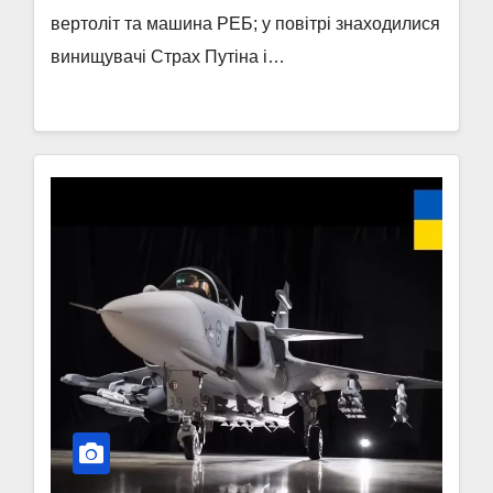
вертоліт та машина РЕБ; у повітрі знаходилися
винищувачі Страх Путіна і…