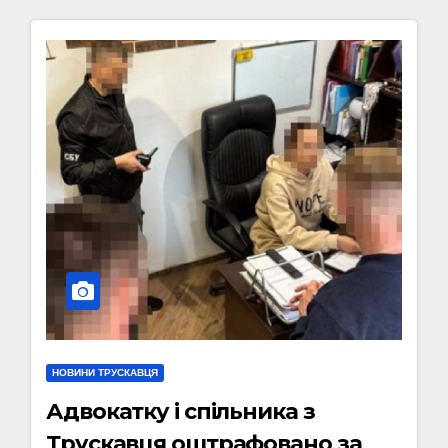
НОВИНИ ТРУСКАВЦЯ
Адвокатку і спільника з
Трускавця оштрафовано за