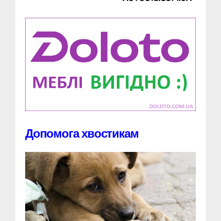
Допомога хвостикам