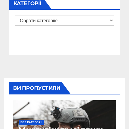
КАТЕГОРІЇ
Категорії
ВИ ПРОПУСТИЛИ
БЕЗ КАТЕГОРІЇ