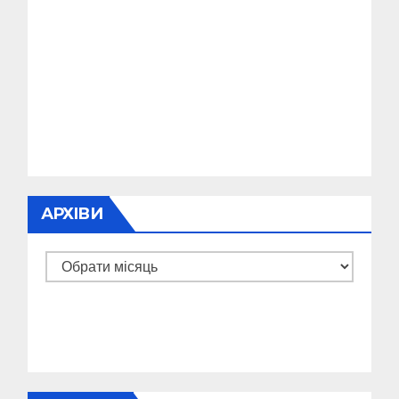
АРХІВИ
Архіви