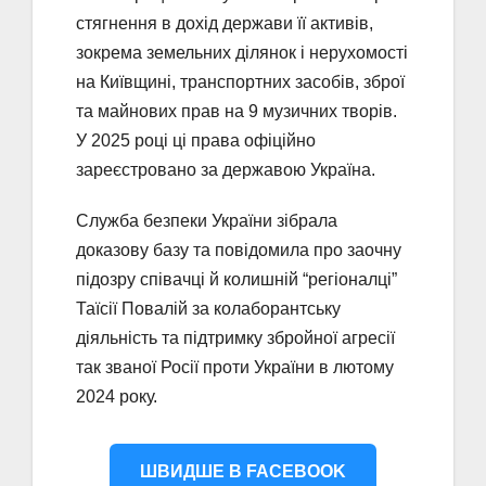
стягнення в дохід держави її активів,
зокрема земельних ділянок і нерухомості
на Київщині, транспортних засобів, зброї
та майнових прав на 9 музичних творів.
У 2025 році ці права офіційно
зареєстровано за державою Україна.
Служба безпеки України зібрала
доказову базу та повідомила про заочну
підозру співачці й колишній “регіоналці”
Таїсії Повалій за колаборантську
діяльність та підтримку збройної агресії
так званої Росії проти України в лютому
2024 року.
ШВИДШЕ В FACEBOOK