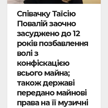
Співачку Таїсію
Повалій заочно
засуджено до 12
років позбавлення
волі з
конфіскацією
всього майна;
також державі
передано майнові
права на її музичні