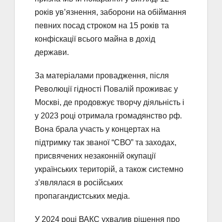
років ув’язнення, заборони на обіймання
певних посад строком на 15 років та
конфіскації всього майна в дохід
держави.
За матеріалами провадження, після
Революції гідності Повалій проживає у
Москві, де продовжує творчу діяльність і
у 2023 році отримала громадянство рф.
Вона брала участь у концертах на
підтримку так званої “СВО” та заходах,
присвячених незаконній окупації
українських територій, а також системно
з’являлася в російських
пропагандистських медіа.
У 2024 році ВАКС ухвалив рішення про