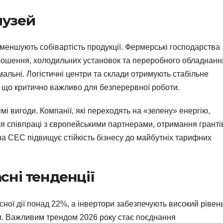
лузей
зменшують собівартість продукції. Фермерські господарства
ошення, холодильних установок та переробного обладнанн
мальні. Логістичні центри та склади отримують стабільне
, що критично важливо для безперервної роботи.
мі вигоди. Компанії, які переходять на «зелену» енергію,
я співпраці з європейськими партнерами, отримання гранті
сна СЕС підвищує стійкість бізнесу до майбутніх тарифних
асні тенденції
сної дії понад 22%, а інвертори забезпечують високий рівен
ки. Важливим трендом 2026 року стає поєднання