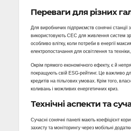
Переваги для різних га
Для виробничих підприємств сонячні станції 
використовують СЕС для живлення систем зр
особливо влітку, коли потреби в енергії макси
електропостачання для освітлення та техніки
Окрім прямого економічного ефекту, є й непря
покращують свій ESG-рейтинг. Це важливо дл
кредитів на пільгових умовах. Крім того, вла
коливань і можливих енергетичних криз.
Технічні аспекти та суч
Сучасні сонячні панелі мають коефіцієнт кори
захисту та моніторингу через мобільні додат