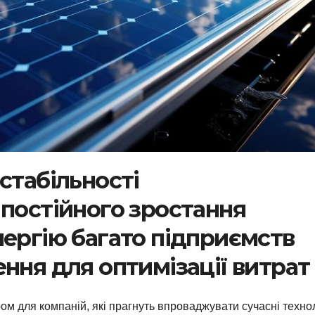
стабільності
 постійного зростання
нергію багато підприємств
ння для оптимізації витрат
м для компаній, які прагнуть впроваджувати сучасні технол