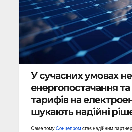
У сучасних умовах не
енергопостачання та
тарифів на електрое
шукають надійні ріше
Саме тому
Сонцепром
стає надійним партнеро