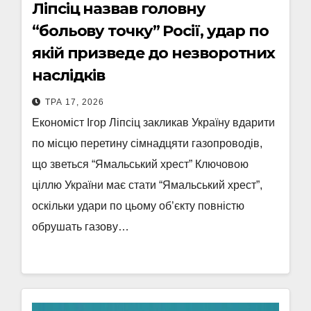
Ліпсіц назвав головну
“больову точку” Росії, удар по
якій призведе до незворотних
наслідків
ТРА 17, 2026
Економіст Ігор Ліпсіц закликав Україну вдарити
по місцю перетину сімнадцяти газопроводів,
що зветься “Ямальський хрест” Ключовою
ціллю України має стати “Ямальський хрест”,
оскільки удари по цьому об’єкту повністю
обрушать газову…