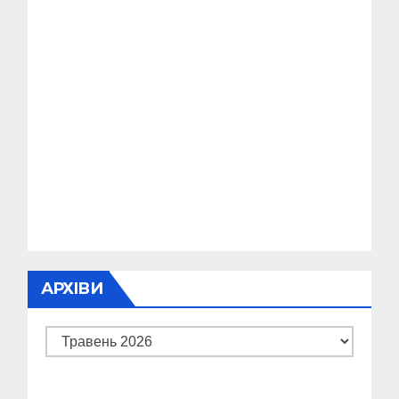
АРХІВИ
Архіви