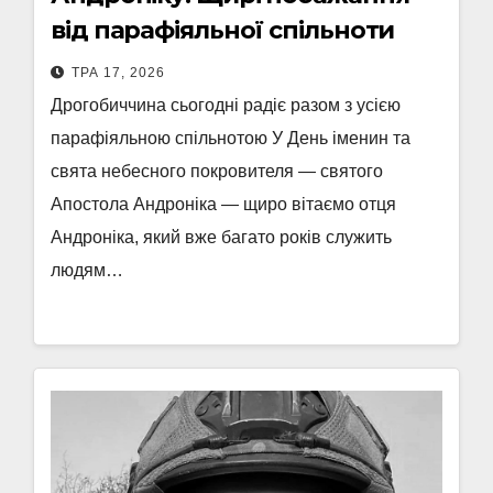
від парафіяльної спільноти
ТРА 17, 2026
Дрогобиччина сьогодні радіє разом з усією
парафіяльною спільнотою У День іменин та
свята небесного покровителя — святого
Апостола Андроніка — щиро вітаємо отця
Андроніка, який вже багато років служить
людям…