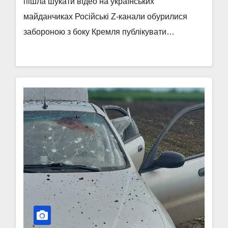
пішла шукати відео на українських
майданчиках Російські Z-канали обурилися
забороною з боку Кремля публікувати…