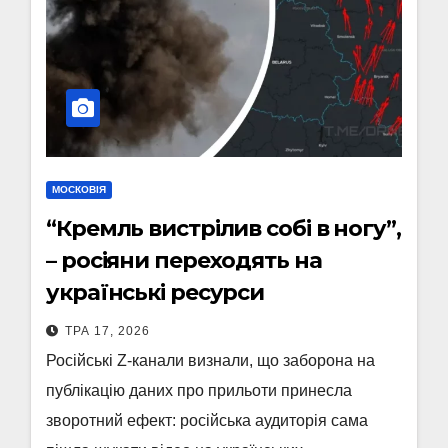
МОСКОВІЯ
“Кремль вистрілив собі в ногу”,
– росіяни переходять на
українські ресурси
ТРА 17, 2026
Російські Z-канали визнали, що заборона на
публікацію даних про прильоти принесла
зворотний ефект: російська аудиторія сама