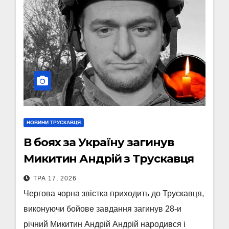
НОВИНИ ТРУСКАВЦЯ
В боях за Україну загинув
Микитин Андрій з Трускавця
ТРА 17, 2026
Чергова чорна звістка приходить до Трускавця,
виконуючи бойове завдання загинув 28-и
річний Микитин Андрій Андрій народився і