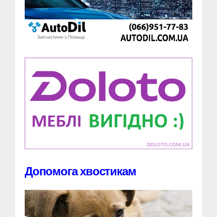
Допомога хвостикам