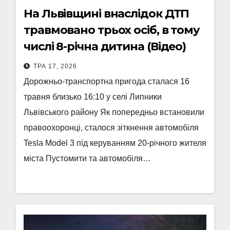
На Львівщині внаслідок ДТП
травмовано трьох осіб, в тому
числі 8-річна дитина (Відео)
ТРА 17, 2026
Дорожньо-транспортна пригода сталася 16
травня близько 16:10 у селі Липники
Львівського району Як попередньо встановили
правоохоронці, сталося зіткнення автомобіля
Tesla Model 3 під керуванням 20-річного жителя
міста Пустомити та автомобіля…