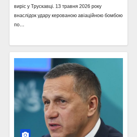
виріс у Трускавці. 13 травня 2026 року
внаслідок удару керованою авіаційною бомбою
по…