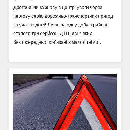
Дрогобиччина знову в центрі уваги через
чергову серію дорожньо-транспортних пригод
за участю дітей Лише за одну добу в районі
сталося три серйозні ДТП, дві з яких
безпосередньо пов’язані з малолітніми…