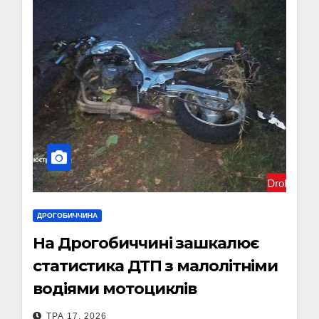
ДРОГОБИЧЧИНА
На Дрогобиччині зашкалює
статистика ДТП з малолітніми
водіями мотоциклів
ТРА 17, 2026