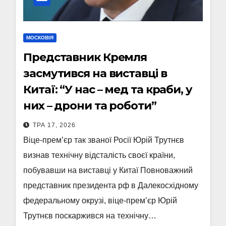
МОСКОВІЯ
Представник Кремля
засмутився на виставці в
Китаї: “У нас – мед та краби, у
них – дрони та роботи”
ТРА 17, 2026
Віце-прем’єр так званої Росії Юрій Трутнєв
визнав технічну відсталість своєї країни,
побувавши на виставці у Китаї Повноважний
представник президента рф в Далекосхідному
федеральному окрузі, віце-прем’єр Юрій
Трутнєв поскаржився на технічну…