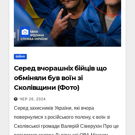
ВІЙНА
Серед вчорашніх бійців що
обміняли був воїн зі
Сколівщини (Фото)
ЧЕР 26, 2024
Серед захисників України, які вчора
повернулися з російського полону, є воїн зі
Сколівської громади Валерій Сіверухін Про це