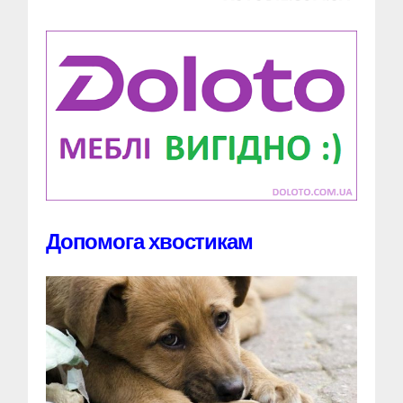
Допомога хвостикам