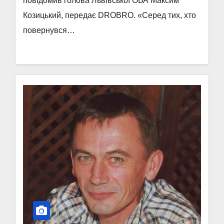
повідомив голова Львівської ОВА Максим
Козицький, передає DROBRO. «Серед тих, хто
повернувся…