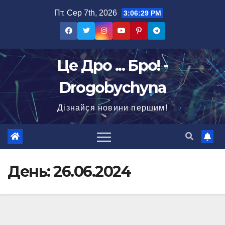
Перейти
Пт. Сер 7th, 2026
3:06:30 PM
до
вмісту
Це Дро ... Бро! -
Drogobychyna
Дізнайся новини першим!
День:
26.06.2024