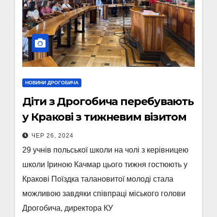
НОВИНИ ДРОГОБИЧА
Діти з Дрогобича перебувають
у Кракові з тижневим візитом
ЧЕР 26, 2024
29 учнів польської школи на чолі з керівницею
школи Іриною Качмар цього тижня гостюють у
Кракові Поїздка талановитої молоді стала
можливою завдяки співпраці міського голови
Дрогобича, директора КУ