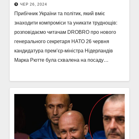
ЧЕР 26, 2024
Прибічник України та політик, який вміє
знаходити компроміси та уникати труднощів:
розповідаємо читачам DROBRO про нового
генерального секретаря НАТО 26 червня
кандидатура прем’єр-міністра Нідерландів
Марка Рютте була схвалена на посаду…