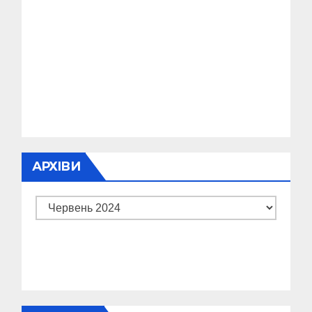
АРХІВИ
Архіви