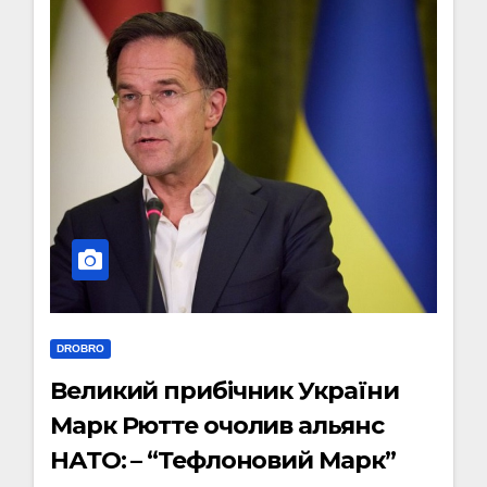
DROBRO
Великий прибічник України
Марк Рютте очолив альянс
НАТО: – “Тефлоновий Марк”