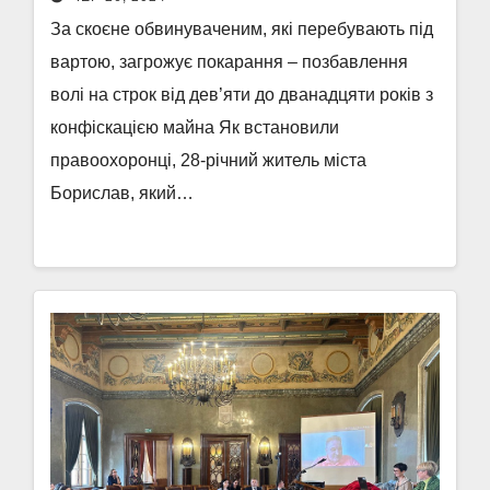
За скоєне обвинуваченим, які перебувають під
вартою, загрожує покарання – позбавлення
волі на строк від дев’яти до дванадцяти років з
конфіскацією майна Як встановили
правоохоронці, 28-річний житель міста
Борислав, який…