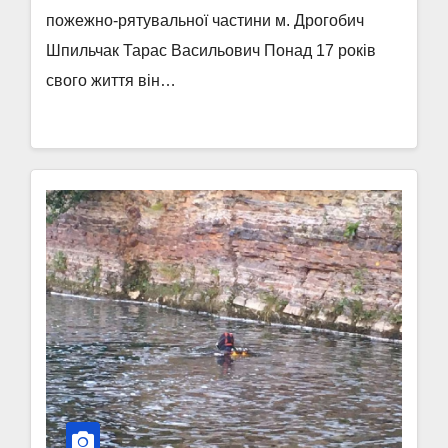
пожежно-рятувальної частини м. Дрогобич
Шпильчак Тарас Васильович Понад 17 років
свого життя він…