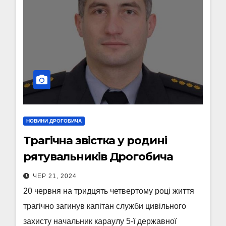
НОВИНИ ДРОГОБИЧА
Трагічна звістка у родині
рятувальників Дрогобича
ЧЕР 21, 2024
20 червня на тридцять четвертому році життя
трагічно загинув капітан служби цивільного
захисту начальник караулу 5-ї державної