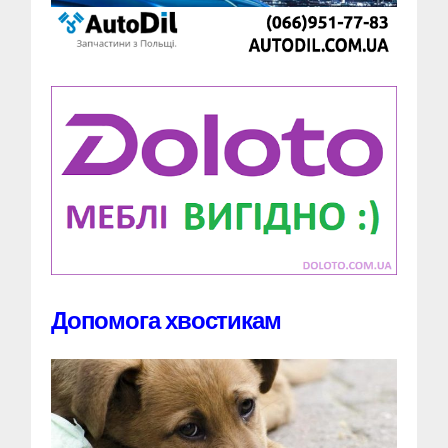
Допомога хвостикам