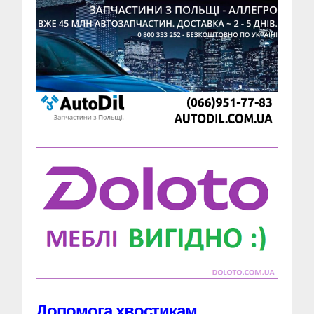
Допомога хвостикам