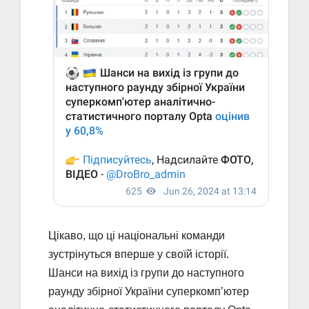
Цікаво, що ці національні команди
зустрінуться вперше у своїй історії.
Шанси на вихід із групи до наступного
раунду збірної України суперкомп’ютер