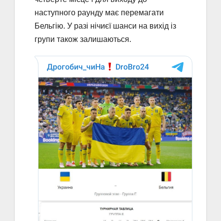
наступного раунду має перемагати
Бельгію. У разі нічиєї шанси на вихід із
групи також залишаються.