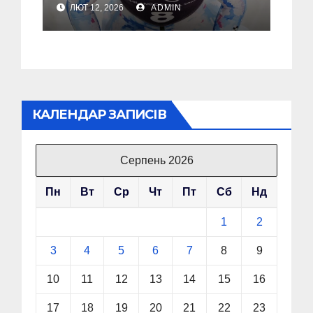
ЛЮТ 12, 2026
ADMIN
допомагати зупиняти
війни, а не підігравати
агресору
КАЛЕНДАР ЗАПИСІВ
Серпень 2026
Пн
Вт
Ср
Чт
Пт
Сб
Нд
1
2
3
4
5
6
7
8
9
10
11
12
13
14
15
16
17
18
19
20
21
22
23