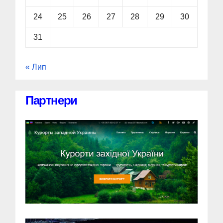
24
25
26
27
28
29
30
31
« Лип
Партнери