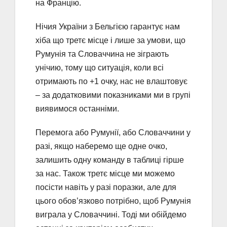
на Францію.
Нічия України з Бельгією гарантує нам
хіба що третє місце і лише за умови, що
Румунія та Словаччина не зіграють
унічию, тому що ситуація, коли всі
отримають по +1 очку, нас не влаштовує
– за додатковими показниками ми в групі
виявимося останніми.
Перемога або Румунії, або Словаччини у
разі, якщо наберемо ще одне очко,
залишить одну команду в таблиці гірше
за нас. Також третє місце ми можемо
посісти навіть у разі поразки, але для
цього обов’язково потрібно, щоб Румунія
виграла у Словаччині. Тоді ми обійдемо