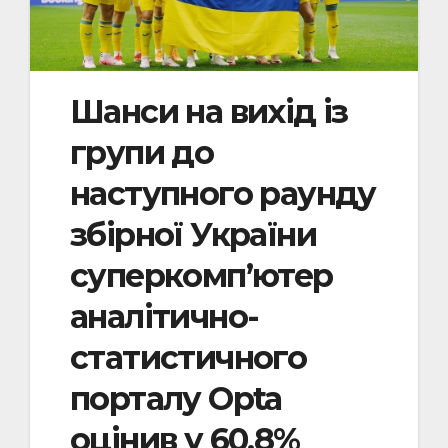
Шанси на вихід із
групи до
наступного раунду
збірної України
суперкомп’ютер
аналітично-
статистичного
порталу Opta
оцінив у 60,8%