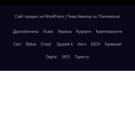
Сайт працює на WordPress
|
Тема:Newsup за
Themeansar
.
Дрогобиччина
Львів
Україна
Курорти
Криптовалюти
Світ
Війна
Спорт
Здоров’я
Авто
ШОУ
Кримінал
Digital
SEO
Туристу