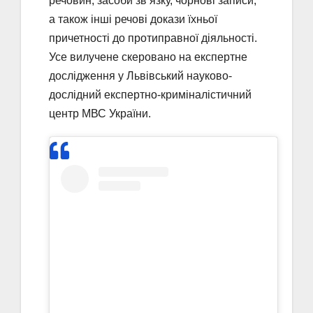
речовин, засоби зв’язку, чорнові записи,
а також інші речові докази їхньої
причетності до протиправної діяльності.
Усе вилучене скеровано на експертне
дослідження у Львівський науково-
дослідний експертно-криміналістичний
центр МВС України.