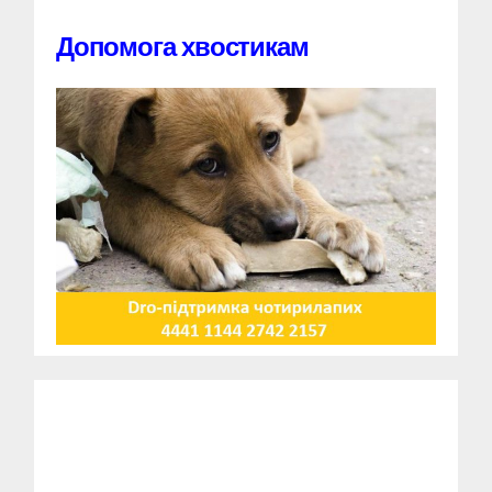
Допомога хвостикам