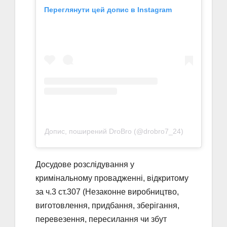
Переглянути цей допис в Instagram
Допис, поширений DroBro (@drobro7_24)
Досудове розслідування у
кримінальному провадженні, відкритому
за ч.3 ст.307 (Незаконне виробництво,
виготовлення, придбання, зберігання,
перевезення, пересилання чи збут