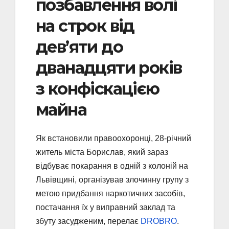
позбавлення волі
на строк від
дев’яти до
дванадцяти років
з конфіскацією
майна
Як встановили правоохоронці, 28-річний
житель міста Борислав, який зараз
відбуває покарання в одній з колоній на
Львівщині, організував злочинну групу з
метою придбання наркотичних засобів,
постачання їх у виправний заклад та
збуту засудженим, перелає
DROBRO
.