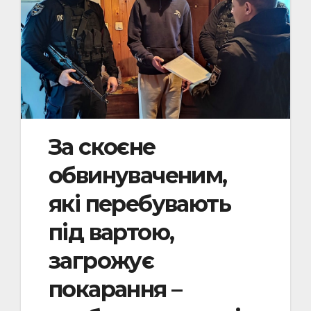
За скоєне
обвинуваченим,
які перебувають
під вартою,
загрожує
покарання –