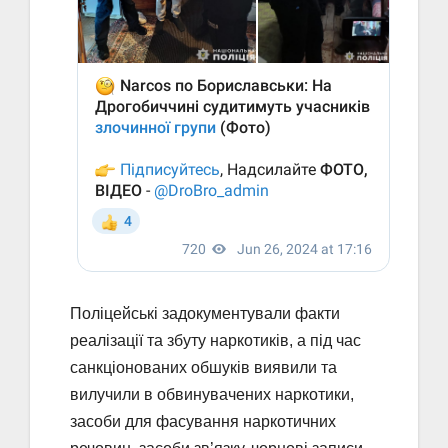
Поліцейські задокументували факти
реалізації та збуту наркотиків, а під час
санкціонованих обшуків виявили та
вилучили в обвинувачених наркотики,
засоби для фасування наркотичних