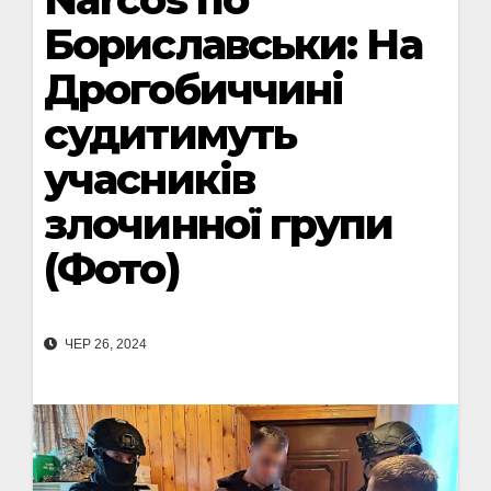
Бориславськи: На
Дрогобиччині
судитимуть
учасників
злочинної групи
(Фото)
ЧЕР 26, 2024