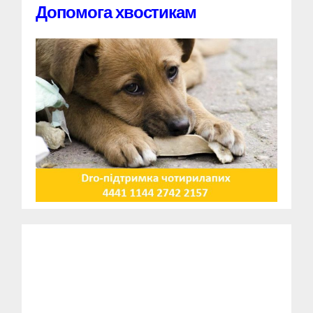
Допомога хвостикам