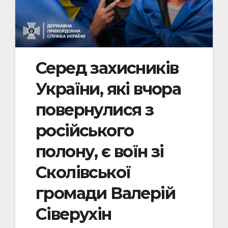
Серед захисників
України, які вчора
повернулися з
російського
полону, є воїн зі
Сколівської
громади Валерій
Сіверухін