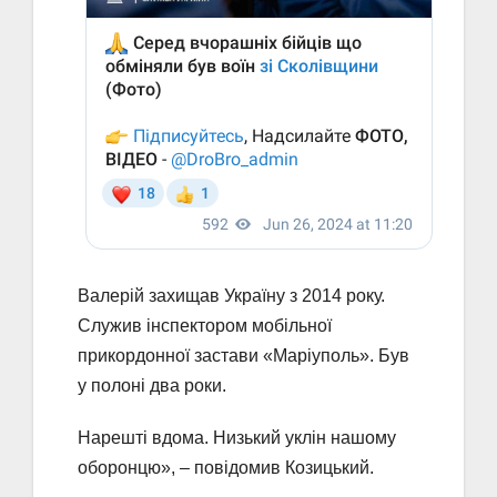
Валерій захищав Україну з 2014 року.
Служив інспектором мобільної
прикордонної застави «Маріуполь». Був
у полоні два роки.
Нарешті вдома. Низький уклін нашому
оборонцю», – повідомив Козицький.