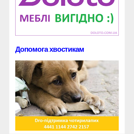
Допомога хвостикам