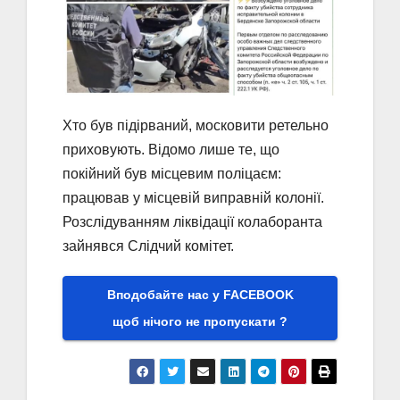
Хто був підірваний, московити ретельно
приховують. Відомо лише те, що
покійний був місцевим поліцаєм:
працював у місцевій виправній колонії.
Розслідуванням ліквідації колаборанта
зайнявся Слідчий комітет.
Вподобайте нас у FACEBOOK
щоб нічого не пропускати ?