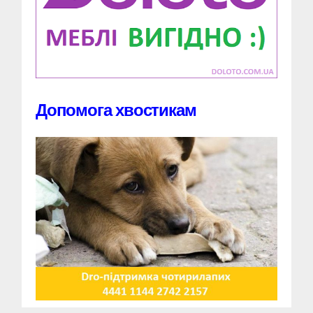
Допомога хвостикам