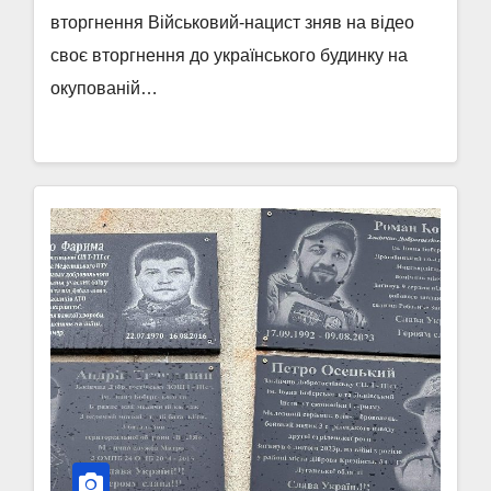
вторгнення Військовий-нацист зняв на відео
своє вторгнення до українського будинку на
окупованій…