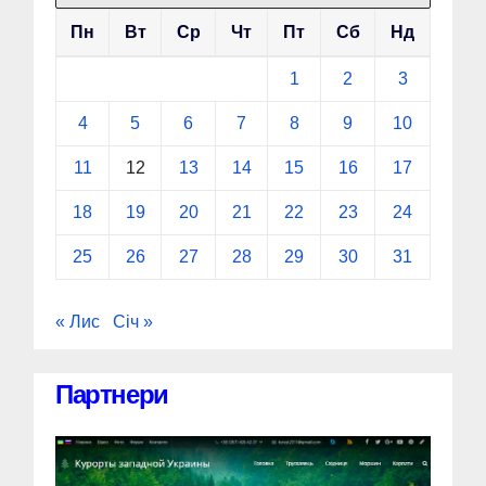
Пн
Вт
Ср
Чт
Пт
Сб
Нд
1
2
3
4
5
6
7
8
9
10
11
12
13
14
15
16
17
18
19
20
21
22
23
24
25
26
27
28
29
30
31
« Лис
Січ »
Партнери