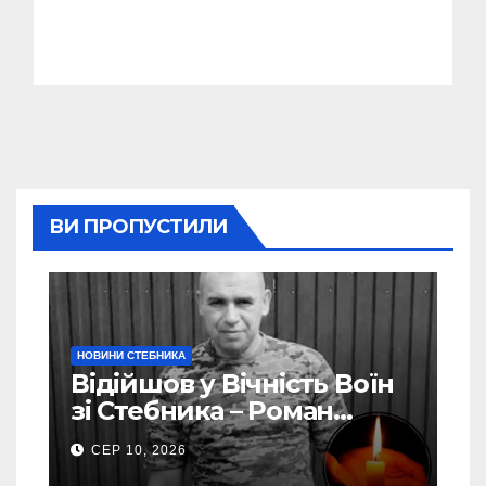
ВИ ПРОПУСТИЛИ
НОВИНИ СТЕБНИКА
Відійшов у Вічність Воїн
зі Стебника – Роман
Кучера
СЕР 10, 2026