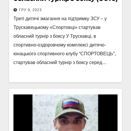
ГРУ 9, 2023
Треті дитячі змагання на підтримку ЗСУ – у
Трускавецькому «Спортовці» стартував
обласний турнір з боксу У Трускавці, в
спортивно-оздоровчому комплексі дитячо-
юнацького спортивного клубу “СПОРТОВЕЦЬ”,
стартував обласний турнір з боксу серед…