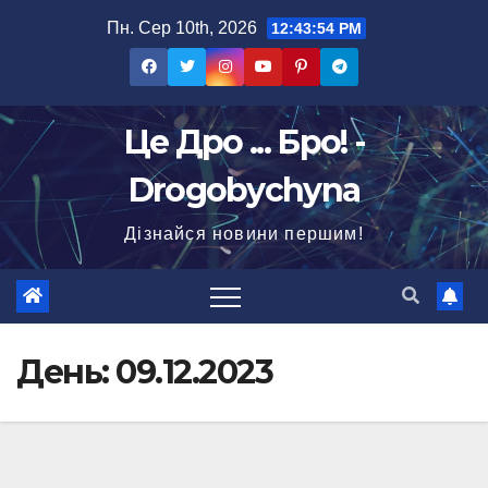
Перейти
Пн. Сер 10th, 2026
12:43:55 PM
до
вмісту
Це Дро ... Бро! -
Drogobychyna
Дізнайся новини першим!
День:
09.12.2023