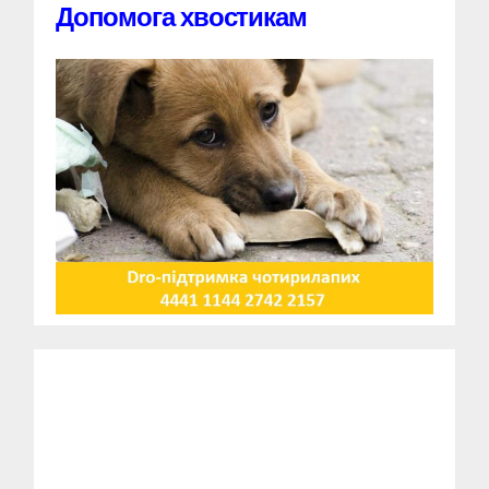
Допомога хвостикам