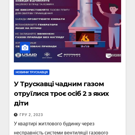
НОВИНИ ТРУСКАВЦЯ
У Трускавці чадним газом
отруїлися троє осіб 2 з яких
діти
ГРУ 2, 2023
У квартирі житлового будинку через
несправність системи вентиляції газового