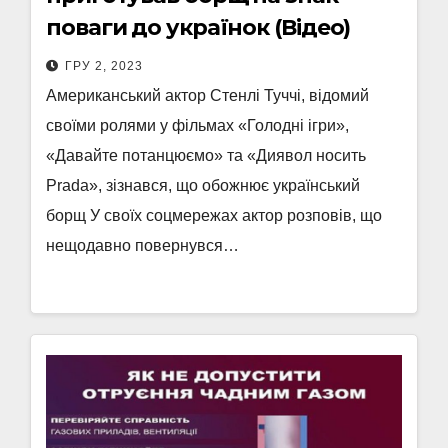
поваги до українок (Відео)
ГРУ 2, 2023
Американський актор Стенлі Туччі, відомий
своїми ролями у фільмах «Голодні ігри»,
«Давайте потанцюємо» та «Диявол носить
Prada», зізнався, що обожнює український
борщ У своїх соцмережах актор розповів, що
нещодавно повернувся…