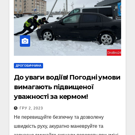
ДРОГОБИЧЧИНА
До уваги водіїв! Погодні умови
вимагають підвищеної
уважності за кермом!
ГРУ 2, 2023
Не перевищуйте безпечну та дозволену
швидкість руху, акуратно маневруйте та