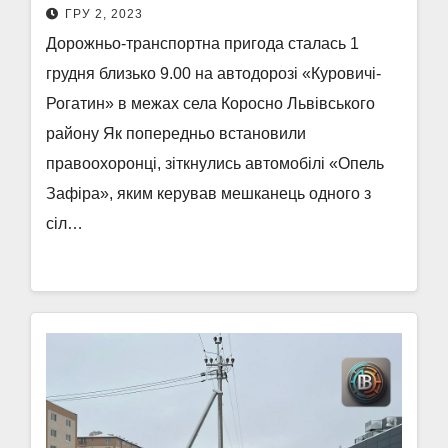
ГРУ 2, 2023
Дорожньо-транспортна пригода сталась 1
грудня близько 9.00 на автодорозі «Куровичі-
Рогатин» в межах села Коросно Львівського
району Як попередньо встановили
правоохоронці, зіткнулись автомобілі «Опель
Зафіра», яким керував мешканець одного з
сіл…