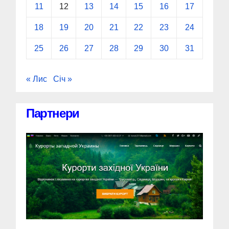
11
12
13
14
15
16
17
18
19
20
21
22
23
24
25
26
27
28
29
30
31
« Лис
Січ »
Партнери