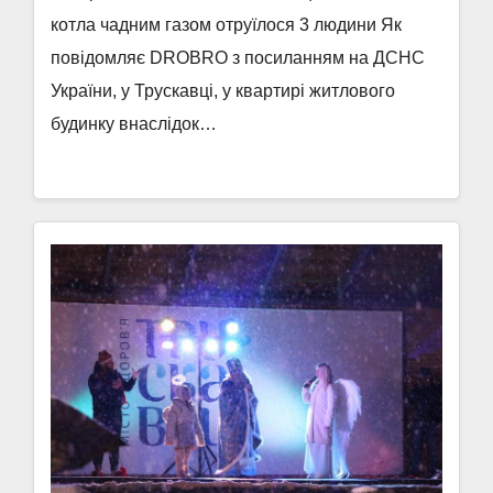
котла чадним газом отруїлося 3 людини Як
повідомляє DROBRO з посиланням на ДСНС
України, у Трускавці, у квартирі житлового
будинку внаслідок…