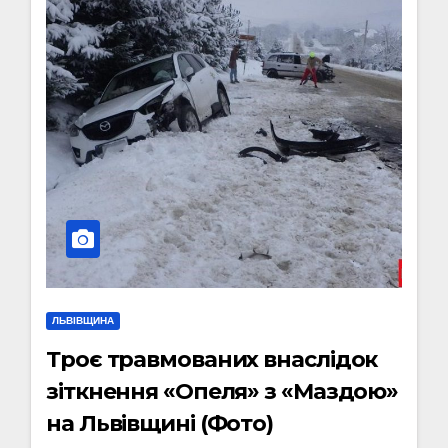
ЛЬВІВЩИНА
Троє травмованих внаслідок
зіткнення «Опеля» з «Маздою»
на Львівщині (Фото)