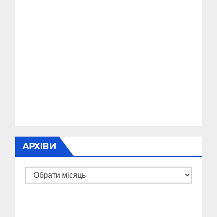
АРХІВИ
Архіви