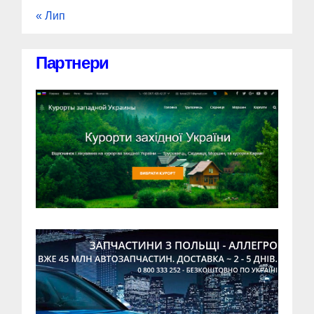
« Лип
Партнери