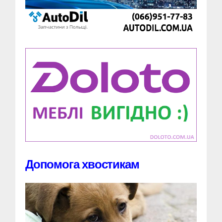
Допомога хвостикам