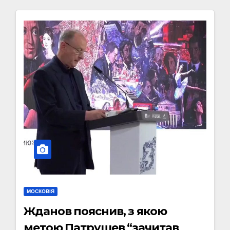
МОСКОВІЯ
Жданов пояснив, з якою
метою Патрушев “зачитав