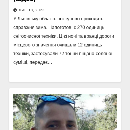
ЛИС 18, 2023
У Львівську область поступово приходить
справжня зима. Напоготові є 270 одиниць
снігоочисної техніки. Цієї ночі та вранці дороги
місцевого значення очищали 12 одиниць
техніки, застосували 72 тонни піщано-соляної
суміші, передає…