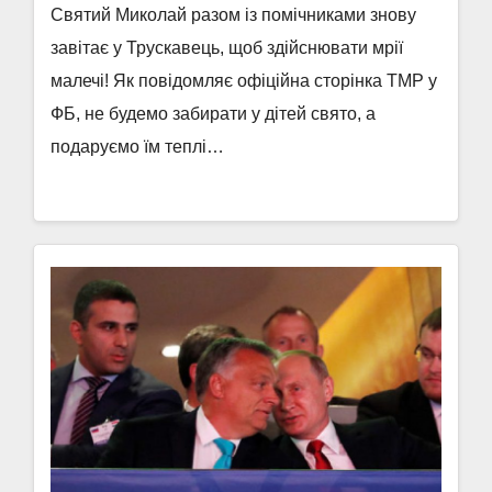
Святий Миколай разом із помічниками знову
завітає у Трускавець, щоб здійснювати мрії
малечі! Як повідомляє офіційна сторінка ТМР у
ФБ, не будемо забирати у дітей свято, а
подаруємо їм теплі…