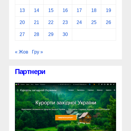
13
14
15
16
17
18
19
20
21
22
23
24
25
26
27
28
29
30
« Жов
Гру »
Партнери