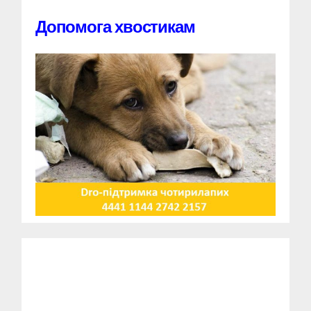
Допомога хвостикам