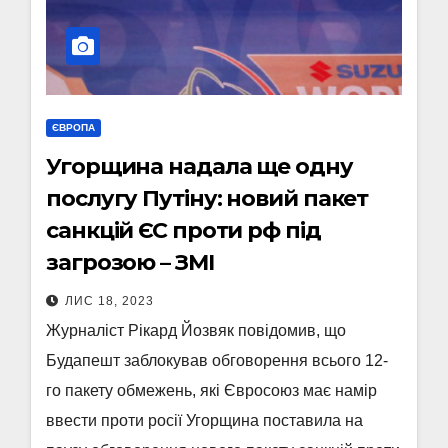
ЄВРОПА
Угорщина надала ще одну
послугу Путіну: новий пакет
санкцій ЄС проти рф під
загрозою – ЗМІ
ЛИС 18, 2023
Журналіст Рікард Йозвяк повідомив, що
Будапешт заблокував обговорення всього 12-
го пакету обмежень, які Євросоюз має намір
ввести проти росії Угорщина поставила на