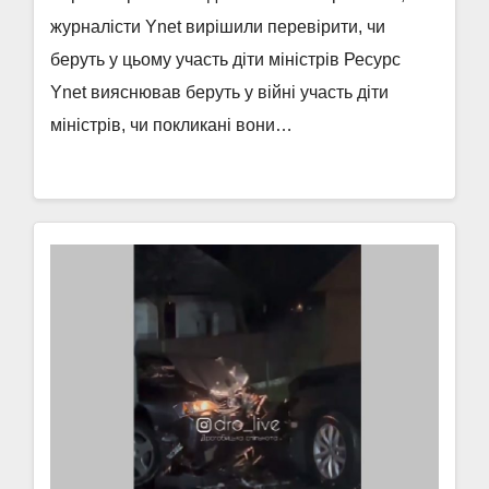
журналісти Ynet вирішили перевірити, чи
беруть у цьому участь діти міністрів Ресурс
Ynet вияснював беруть у війні участь діти
міністрів, чи покликані вони…