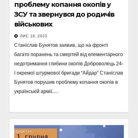
проблему копання окопів у
ЗСУ та звернувся до родичів
військових
ЛИС 18, 2023
Станіслав Бунятов заявив, що на фронті
багато поранень та смертей від елементарного
недотримання глибини окопів Доброволець 24-
ї окремої штурмової бригади “Айдар” Станіслав
Бунятов порушив проблему копання окопів в
українській армії.…