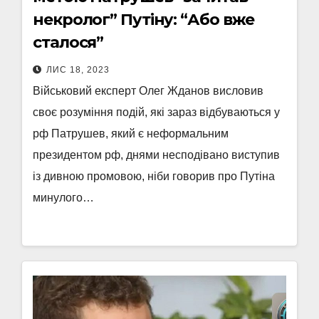
некролог” Путіну: “Або вже
сталося”
ЛИС 18, 2023
Військовий експерт Олег Жданов висловив
своє розуміння подій, які зараз відбуваються у
рф Патрушев, який є неформальним
президентом рф, днями несподівано виступив
із дивною промовою, ніби говорив про Путіна
минулого…