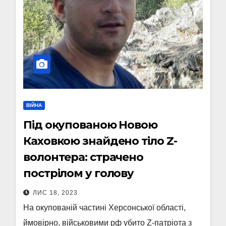
ВІЙНА
Під окупованою Новою
Каховкою знайдено тіло Z-
волонтера: страчено
пострілом у голову
ЛИС 18, 2023
На окупованій частині Херсонської області,
ймовірно, військовими рф убито Z-патріота з