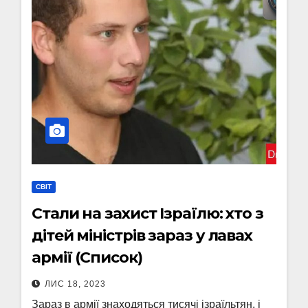
СВІТ
Стали на захист Ізраїлю: хто з
дітей міністрів зараз у лавах
армії (Список)
ЛИС 18, 2023
Зараз в армії знаходяться тисячі ізраїльтян, і