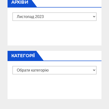
АРХІВИ
Архіви
КАТЕГОРІЇ
Категорії