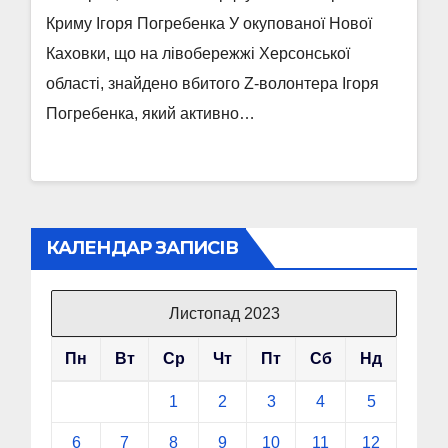
Криму Ігоря Погребенка У окупованої Нової
Каховки, що на лівобережжі Херсонської
області, знайдено вбитого Z-волонтера Ігоря
Погребенка, який активно…
КАЛЕНДАР ЗАПИСІВ
Листопад 2023
Пн
Вт
Ср
Чт
Пт
Сб
Нд
1
2
3
4
5
6
7
8
9
10
11
12