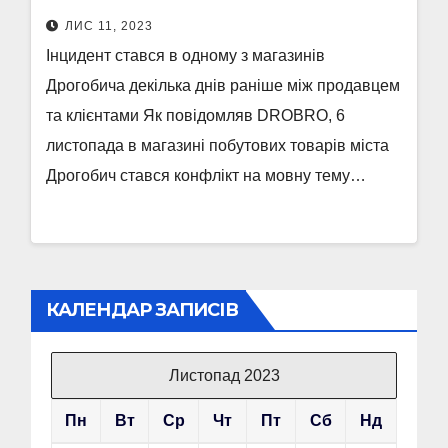
ЛИС 11, 2023
Інцидент стався в одному з магазинів
Дрогобича декілька днів раніше між продавцем
та клієнтами Як повідомляв DROBRO, 6
листопада в магазині побутових товарів міста
Дрогобич стався конфлікт на мовну тему…
КАЛЕНДАР ЗАПИСІВ
Листопад 2023
Пн
Вт
Ср
Чт
Пт
Сб
Нд