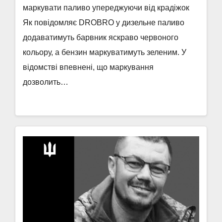
маркувати паливо упереджуючи від крадіжок
Як повідомляє DROBRO у дизельне паливо
додаватимуть барвник яскраво червоного
кольору, а бензин маркуватимуть зеленим. У
відомстві впевнені, що маркування
дозволить…