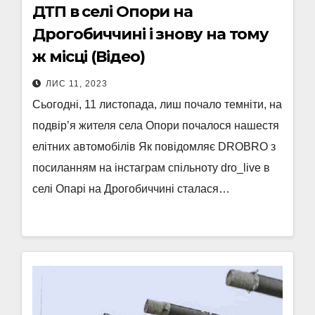
ДТП в селі Опори на
Дрогобиччині і знову на тому
ж місці (Відео)
ЛИС 11, 2023
Сьогодні, 11 листопада, лиш почало темніти, на
подвір’я жителя села Опори почалося нашестя
елітних автомобілів Як повідомляє DROBRO з
посиланням на інстаграм спільноту dro_live в
селі Опарі на Дрогобиччині сталася…