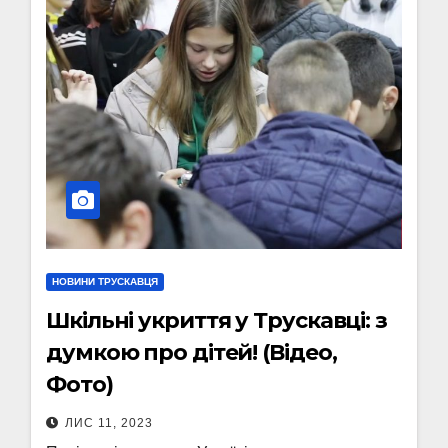
НОВИНИ ТРУСКАВЦЯ
Шкільні укриття у Трускавці: з
думкою про дітей! (Відео,
Фото)
ЛИС 11, 2023