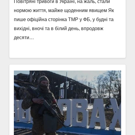
Повітряні тривоги в Україні, на жаль, стали
нормою життя, майже щоденним явищем Як
пише офіційна сторінка ТМР у ФБ, у будні та
вихідні, вночі та в білий день, впродовж
десяти…