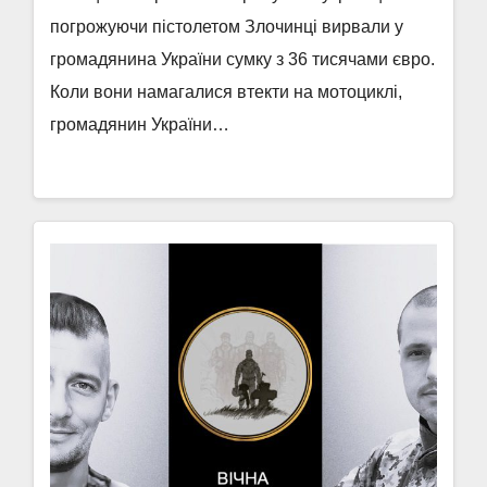
погрожуючи пістолетом Злочинці вирвали у
громадянина України сумку з 36 тисячами євро.
Коли вони намагалися втекти на мотоциклі,
громадянин України…