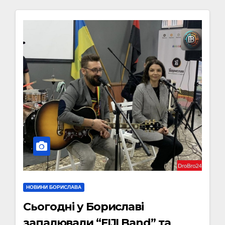
НОВИНИ БОРИСЛАВА
Сьогодні у Бориславі
запалювали “FIJI Band” та