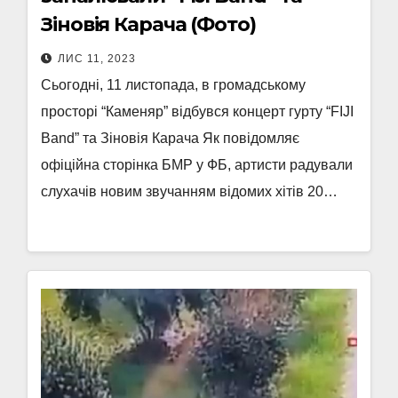
Зіновія Карача (Фото)
ЛИС 11, 2023
Сьогодні, 11 листопада, в громадському
просторі “Каменяр” відбувся концерт гурту “FIJI
Band” та Зіновія Карача Як повідомляє
офіційна сторінка БМР у ФБ, артисти радували
слухачів новим звучанням відомих хітів 20…