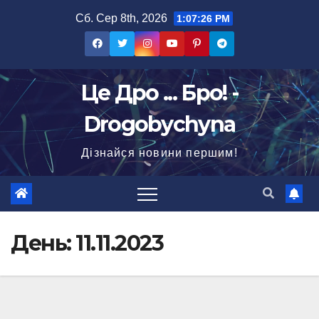
Перейти
Сб. Сер 8th, 2026
1:07:28 PM
до
вмісту
Це Дро ... Бро! -
Drogobychyna
Дізнайся новини першим!
День:
11.11.2023