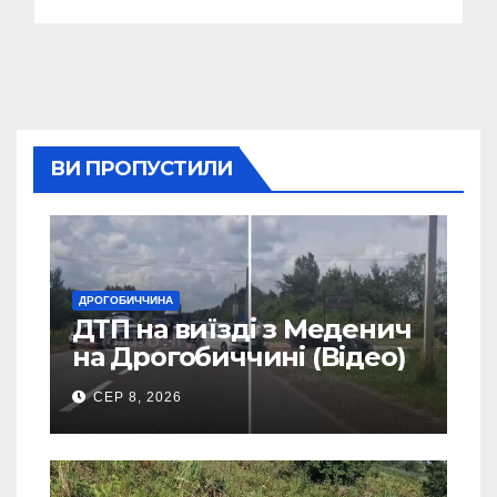
ВИ ПРОПУСТИЛИ
ДРОГОБИЧЧИНА
ДТП на виїзді з Меденич
на Дрогобиччині (Відео)
СЕР 8, 2026