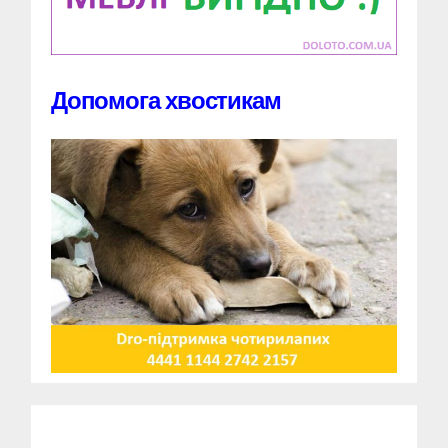
Допомога хвостикам