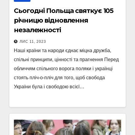
Сьогодні Польща святкує 105
річницю відновлення
незалежності
ЛИС 11, 2023
Наші країни та народи єднає міцна дружба,
спільні принципи, цінності та прагнення Перед
обличчям спільного ворога поляки і українці
стоять пліч-о-пліч для того, щоб свобода
України була і свободою всієї…