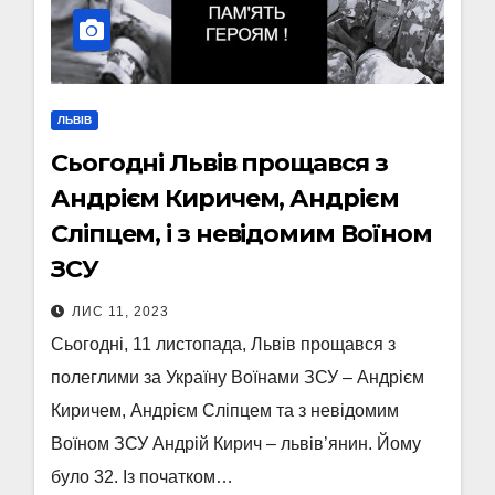
ЛЬВІВ
Сьогодні Львів прощався з
Андрієм Киричем, Андрієм
Сліпцем, і з невідомим Воїном
ЗСУ
ЛИС 11, 2023
Сьогодні, 11 листопада, Львів прощався з
полеглими за Україну Воїнами ЗСУ – Андрієм
Киричем, Андрієм Сліпцем та з невідомим
Воїном ЗСУ Андрій Кирич – львів’янин. Йому
було 32. Із початком…