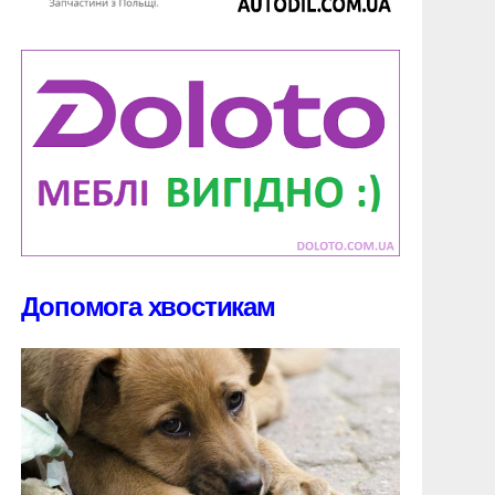
Допомога хвостикам