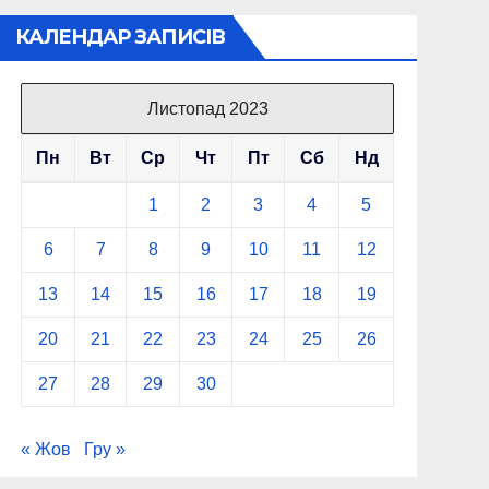
КАЛЕНДАР ЗАПИСІВ
Листопад 2023
Пн
Вт
Ср
Чт
Пт
Сб
Нд
1
2
3
4
5
6
7
8
9
10
11
12
13
14
15
16
17
18
19
20
21
22
23
24
25
26
27
28
29
30
« Жов
Гру »