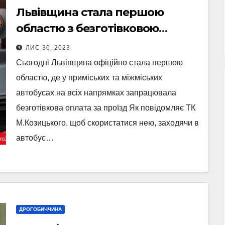
Львівщина стала першою
областю з безготівковою
оплатою за проїзд
ЛИС 30, 2023
Сьогодні Львівщина офіційно стала першою
областю, де у приміських та міжміських
автобусах на всіх напрямках запрацювала
безготівкова оплата за проїзд Як повідомляє ТК
М.Козицького, щоб скористатися нею, заходячи в
автобус…
ДРОГОБИЧЧИНА