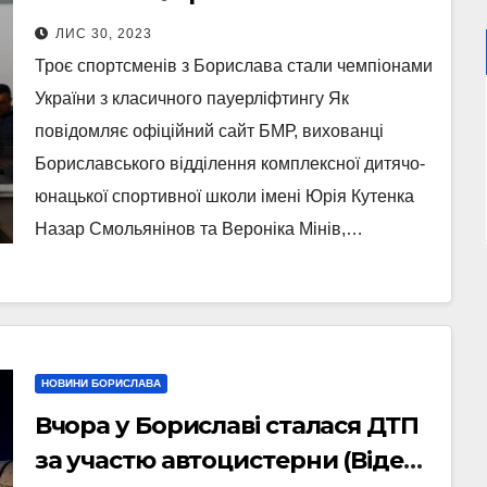
пауерліфтингу
ЛИС 30, 2023
Троє спортсменів з Борислава стали чемпіонами
України з класичного пауерліфтингу Як
повідомляє офіційний сайт БМР, вихованці
Бориславського відділення комплексної дитячо-
юнацької спортивної школи імені Юрія Кутенка
Назар Смольянінов та Вероніка Мінів,…
НОВИНИ БОРИСЛАВА
Вчора у Бориславі сталася ДТП
за участю автоцистерни (Відео,