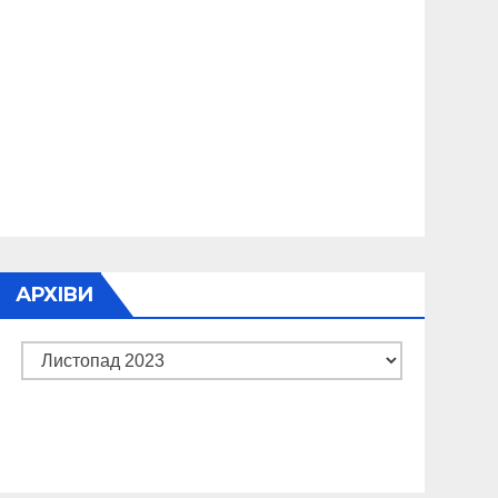
АРХІВИ
Архіви