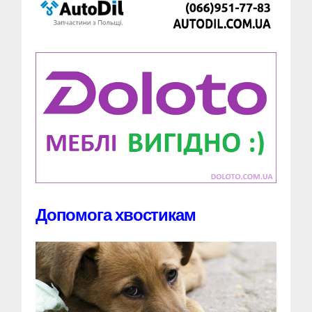
Допомога хвостикам