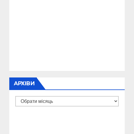
АРХІВИ
Архіви