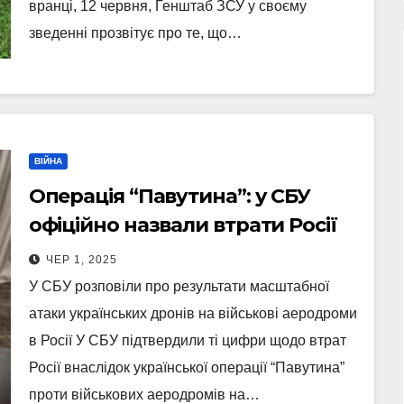
вранці, 12 червня, Генштаб ЗСУ у своєму
зведенні прозвітує про те, що…
ВІЙНА
Операція “Павутина”: у СБУ
офіційно назвали втрати Росії
ЧЕР 1, 2025
У СБУ розповіли про результати масштабної
атаки українських дронів на військові аеродроми
в Росії У СБУ підтвердили ті цифри щодо втрат
Росії внаслідок української операції “Павутина”
проти військових аеродромів на…