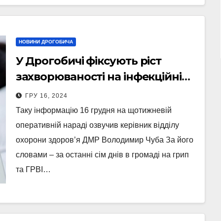
НОВИНИ ДРОГОБИЧА
У Дрогобичі фіксують ріст
захворюваності на інфекційні
недуги
ГРУ 16, 2024
Таку інформацію 16 грудня на щотижневій
оперативній нараді озвучив керівник відділу
охорони здоров’я ДМР Володимир Чуба За його
словами – за останні сім днів в громаді на грип
та ГРВІ…