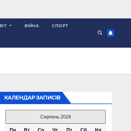
ВІТ
ВІЙНА
СПОРТ
КАЛЕНДАР ЗАПИСІВ
Серпень 2026
Пн
Вт
Ср
Чт
Пт
Сб
Нд