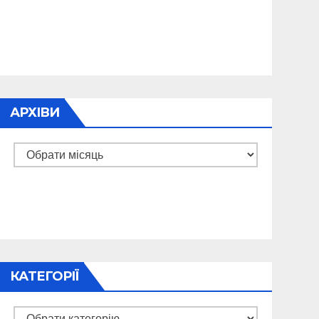
АРХІВИ
Архіви
КАТЕГОРІЇ
Категорії