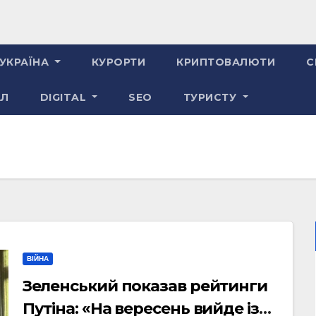
УКРАЇНА
КУРОРТИ
КРИПТОВАЛЮТИ
С
АЛ
DIGITAL
SEO
ТУРИСТУ
ВІЙНА
Зеленський показав рейтинги
Путіна: «На вересень вийде із