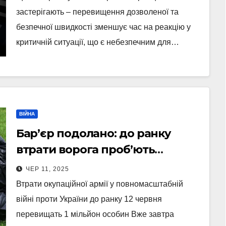
застерігають – перевищення дозволеної та
безпечної швидкості зменшує час на реакцію у
критичній ситуації, що є небезпечним для…
ВІЙНА
Бар’єр подолано: до ранку
втрати ворога проб’ють
позначку в мільйон
ЧЕР 11, 2025
Втрати окупаційної армії у повномасштабній
війні проти України до ранку 12 червня
перевищать 1 мільйон особин Вже завтра