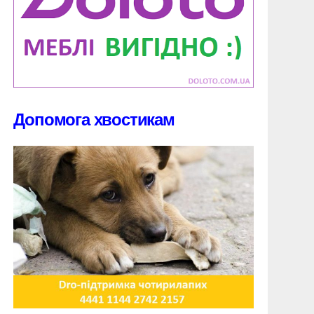
Допомога хвостикам