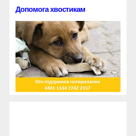
Допомога хвостикам