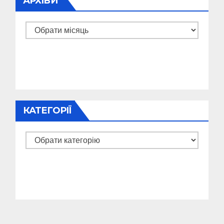
АРХІВИ
Архіви
КАТЕГОРІЇ
Категорії