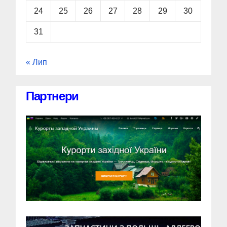
24
25
26
27
28
29
30
31
« Лип
Партнери