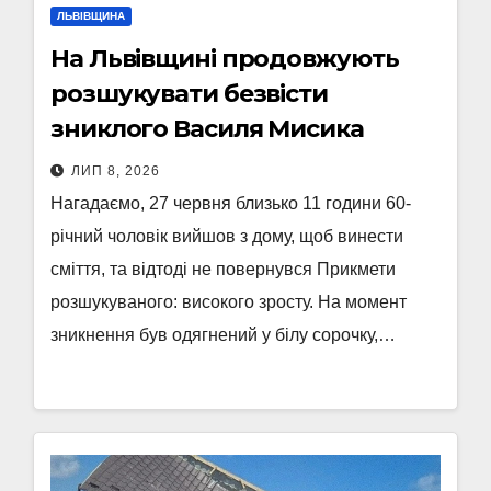
ЛЬВІВЩИНА
На Львівщині продовжують
розшукувати безвісти
зниклого Василя Мисика
ЛИП 8, 2026
Нагадаємо, 27 червня близько 11 години 60-
річний чоловік вийшов з дому, щоб винести
сміття, та відтоді не повернувся Прикмети
розшукуваного: високого зросту. На момент
зникнення був одягнений у білу сорочку,…