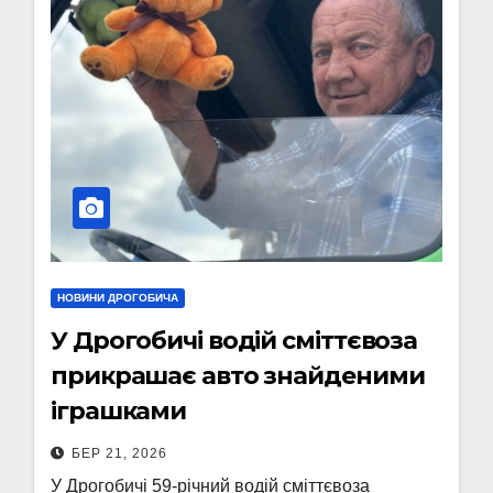
НОВИНИ ДРОГОБИЧА
У Дрогобичі водій сміттєвоза
прикрашає авто знайденими
іграшками
БЕР 21, 2026
У Дрогобичі 59-річний водій сміттєвоза