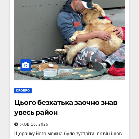
DROBRO
Цього безхатька заочно знав
увесь район
ЖОВ 16, 2025
Щоранку його можна було зустріти, як він ішов