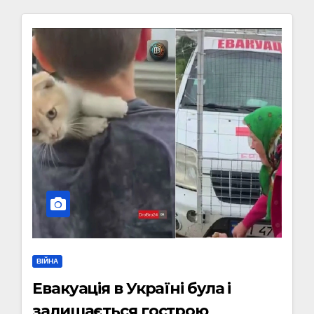
ВІЙНА
Евакуація в Україні була і
залишається гострою