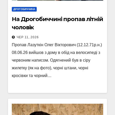
ДРОГОБИЧЧИНА
На Дрогобиччині пропав літній
чоловік
ЧЕР 11, 2026
Пропав Лазуткін Олег Вікторович (12.12.71р.н.)
08.06.26 вийшов з дому в обід на велосипеді з
червоним написом. Одягнений був в сіру
жилетку (як на фото), чорні штани, чорні
кросівки та чорний…