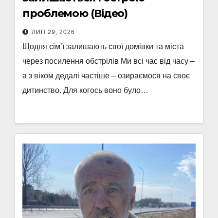
проблемою (Відео)
ЛИП 29, 2026
Щодня сім’ї залишають свої домівки та міста
через посилення обстрілів Ми всі час від часу –
а з віком дедалі частіше – озираємося на своє
дитинство. Для когось воно було…