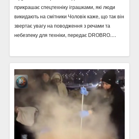
прикрашає спецтехніку іграшками, які люди
викидають на смітники Чоловік каже, що так він
звертає увагу на поводження з речами та
небезпеку для техніки, передає DROBRO.…