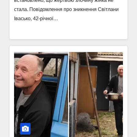
встановлено, що жертвою злочину жінка не
стала. Повідомлення про зникнення Світлани
Івасько, 42-річної…