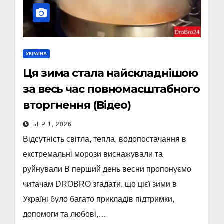
УКРАЇНА
Ця зима стала найскладнішою
за весь час повномасштабного
вторгнення (Відео)
БЕР 1, 2026
Відсутність світла, тепла, водопостачання в
екстремальні морози виснажували та
руйнували В перший день весни пропонуємо
читачам DROBRO згадати, що цієї зими в
Україні було багато прикладів підтримки,
допомоги та любові,…