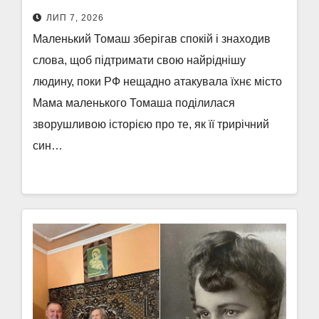
ЛИП 7, 2026
Маленький Томаш зберігав спокій і знаходив
слова, щоб підтримати свою найріднішу
людину, поки РФ нещадно атакувала їхнє місто
Мама маленького Томаша поділилася
зворушливою історією про те, як її трирічний
син…