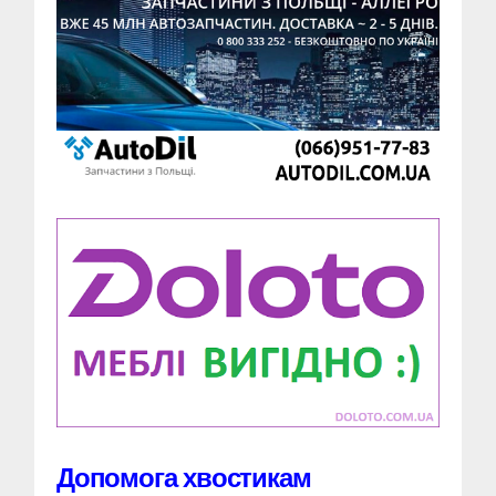
Допомога хвостикам