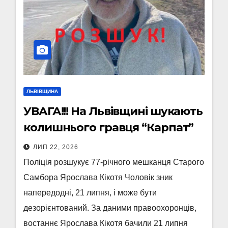
ЛЬВІВЩИНА
УВАГА!!! На Львівщині шукають
колишнього гравця “Карпат”
ЛИП 22, 2026
Поліція розшукує 77-річного мешканця Старого
Самбора Ярослава Кікотя Чоловік зник
напередодні, 21 липня, і може бути
дезорієнтований. За даними правоохоронців,
востаннє Ярослава Кікотя бачили 21 липня