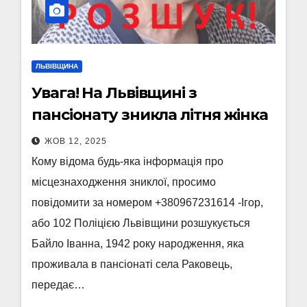
ЛЬВІВЩИНА
Увага! На Львівщині з
пансіонату зникла літня жінка
ЖОВ 12, 2025
Кому відома будь-яка інформація про
місцезнаходження зниклої, просимо
повідомити за номером +380967231614 -Ігор,
або 102 Поліцією Львівщини розшукується
Байло Іванна, 1942 року народження, яка
проживала в пансіонаті села Раковець,
передає…