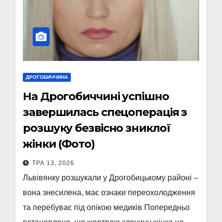
ДРОГОБИЧЧИНА
На Дрогобиччині успішно
завершилась спецоперація з
розшуку безвісно зниклої
жінки (Фото)
ТРА 13, 2026
Львівянку розшукали у Дрогобицькому районі –
вона знесилена, має ознаки переохолодження
та перебуває під опікою медиків Попередньо