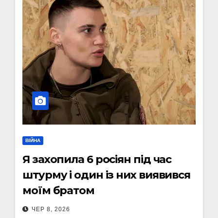
ВІЙНА
Я захопила 6 росіян під час
штурму і один із них виявився
моїм братом
ЧЕР 8, 2026