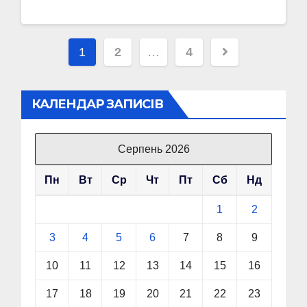
Пагінація
1
2
…
4
записів
КАЛЕНДАР ЗАПИСІВ
Серпень 2026
Пн
Вт
Ср
Чт
Пт
Сб
Нд
1
2
3
4
5
6
7
8
9
10
11
12
13
14
15
16
17
18
19
20
21
22
23