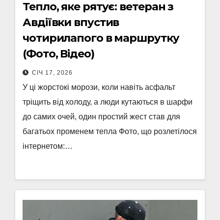
Тепло, яке рятує: ветеран з
Авдіївки впустив
чотирилапого в маршрутку
(Фото, Відео)
СІЧ 17, 2026
У ці жорстокі морози, коли навіть асфальт
тріщить від холоду, а люди кутаються в шарфи
до самих очей, один простий жест став для
багатьох променем тепла Фото, що розлетілося
інтернетом:…