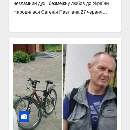
незламний дух і безмежну любов до України
Народилася Євгенія Павлівна 27 червня…