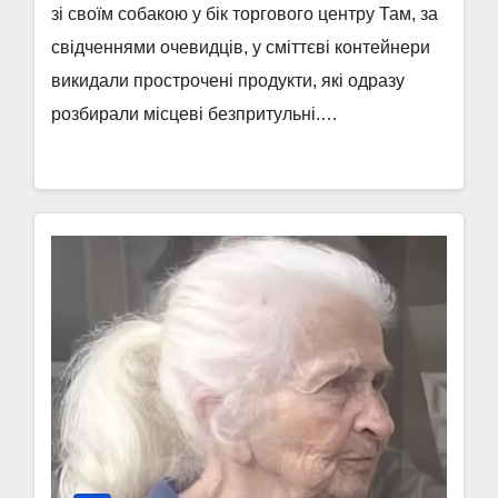
зі своїм собакою у бік торгового центру Там, за
свідченнями очевидців, у сміттєві контейнери
викидали прострочені продукти, які одразу
розбирали місцеві безпритульні.…