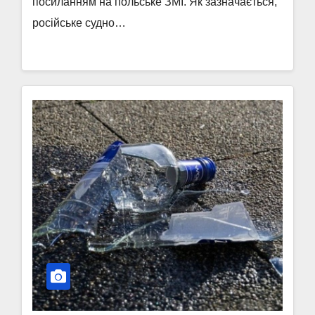
посиланням на польське ЗМІ. Як зазначається,
російське судно…