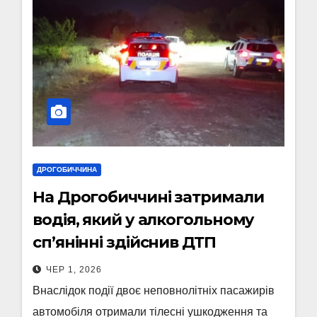
ДРОГОБИЧЧИНА
На Дрогобиччині затримали
водія, який у алкогольному
сп’янінні здійснив ДТП
ЧЕР 1, 2026
Внаслідок події двоє неповнолітніх пасажирів
автомобіля отримали тілесні ушкодження та