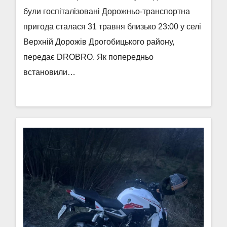
були госпіталізовані Дорожньо-транспортна
пригода сталася 31 травня близько 23:00 у селі
Верхній Дорожів Дрогобицького району,
передає DROBRO. Як попередньо
встановили…