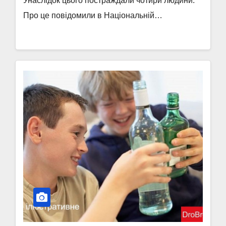
Унаслідок цього постраждали чотири людини.
Про це повідомили в Національній…