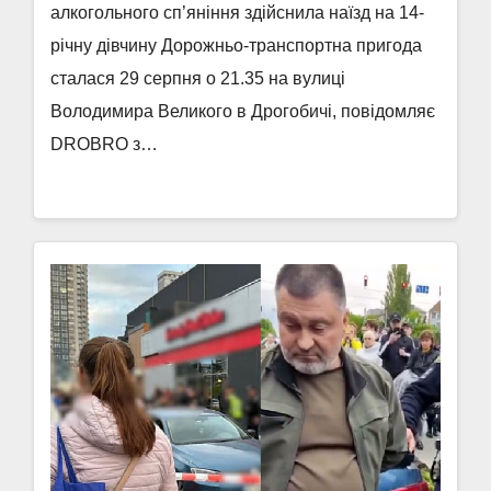
алкогольного сп’яніння здійснила наїзд на 14-
річну дівчину Дорожньо-транспортна пригода
сталася 29 серпня о 21.35 на вулиці
Володимира Великого в Дрогобичі, повідомляє
DROBRO з…