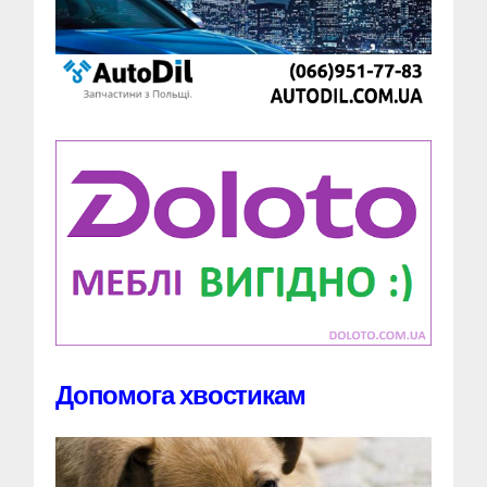
Допомога хвостикам