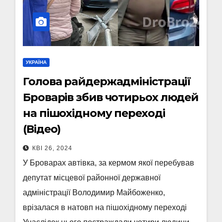
УКРАЇНА
Голова райдержадміністрації
Броварів збив чотирьох людей
на пішохідному переході
(Відео)
КВІ 26, 2024
У Броварах автівка, за кермом якої перебував
депутат місцевої районної державної
адміністрації Володимир Майбоженко,
врізалася в натовп на пішохідному переході