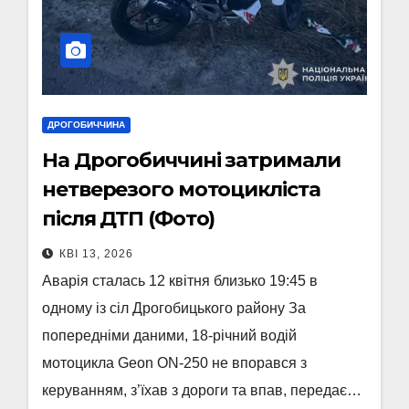
ДРОГОБИЧЧИНА
На Дрогобиччині затримали
нетверезого мотоцикліста
після ДТП (Фото)
КВІ 13, 2026
Аварія сталась 12 квітня близько 19:45 в
одному із сіл Дрогобицького району За
попередніми даними, 18-річний водій
мотоцикла Geon ON-250 не впорався з
керуванням, з’їхав з дороги та впав, передає…