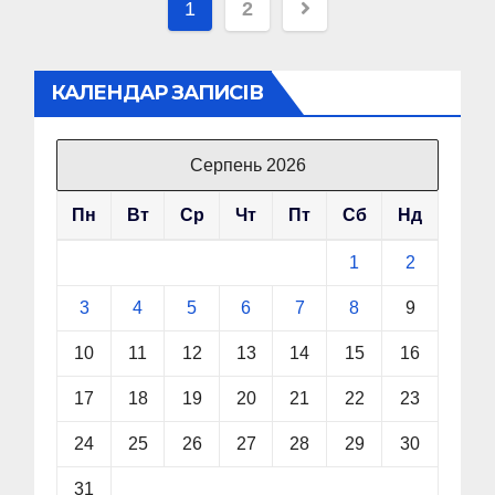
Пагінація
1
2
записів
КАЛЕНДАР ЗАПИСІВ
Серпень 2026
Пн
Вт
Ср
Чт
Пт
Сб
Нд
1
2
3
4
5
6
7
8
9
10
11
12
13
14
15
16
17
18
19
20
21
22
23
24
25
26
27
28
29
30
31