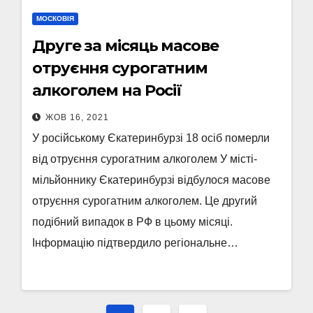
МОСКОВІЯ
Друге за місяць масове
отруєння сурогатним
алкоголем на Росії
ЖОВ 16, 2021
У російському Єкатеринбурзі 18 осіб померли
від отруєння сурогатним алкоголем У місті-
мільйоннику Єкатеринбурзі відбулося масове
отруєння сурогатним алкоголем. Це другий
подібний випадок в РФ в цьому місяці.
Інформацію підтвердило регіональне…