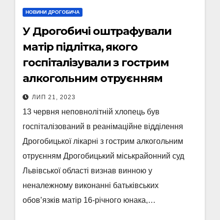
НОВИНИ ДРОГОБИЧА
У Дрогобичі оштрафували
матір підлітка, якого
госпіталізували з гострим
алкогольним отруєнням
ЛИП 21, 2023
13 червня неповнолітній хлопець був
госпіталізований в реанімаційне відділення
Дрогобицької лікарні з гострим алкогольним
отруєнням Дрогобицький міськрайонний суд
Львівської області визнав винною у
неналежному виконанні батьківських
обов’язків матір 16-річного юнака,…