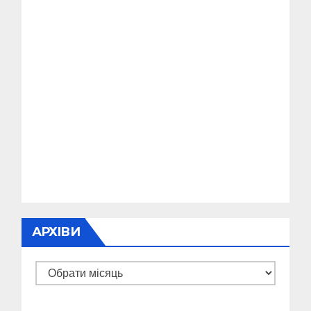
АРХІВИ
Архіви