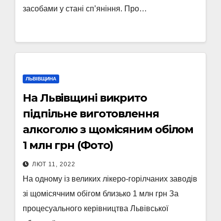
засобами у стані сп’яніння. Про…
ЛЬВІВЩИНА
На Львівщині викрито
підпільне виготовлення
алкоголю з щомісяним обілом
1 млн грн (Фото)
ЛЮТ 11, 2022
На одному із великих лікеро-горілчаних заводів
зі щомісячним обігом близько 1 млн грн За
процесуального керівництва Львівської