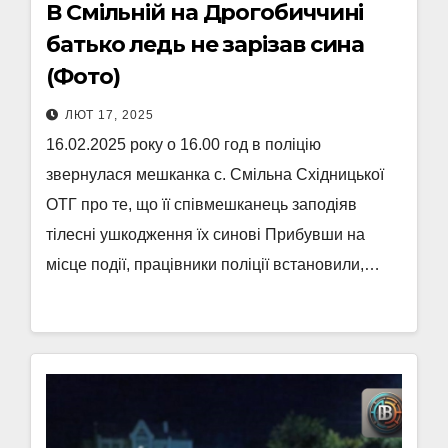
В Смільній на Дрогобиччині
батько ледь не зарізав сина
(Фото)
ЛЮТ 17, 2025
16.02.2025 року о 16.00 год в поліцію
звернулася мешканка с. Смільна Східницької
ОТГ про те, що її співмешканець заподіяв
тілесні ушкодження їх синові Прибувши на
місце події, працівники поліції встановили,…