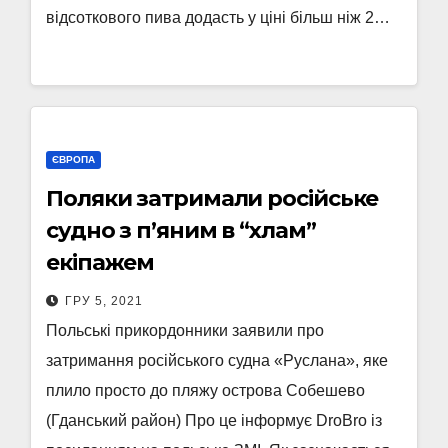
відсоткового пива додасть у ціні більш ніж 2…
ЄВРОПА
Поляки затримали російське
судно з п’яним в “хлам”
екіпажем
ГРУ 5, 2021
Польські прикордонники заявили про
затримання російського судна «Руслана», яке
плило просто до пляжу острова Собешево
(Гданський район) Про це інформує DroBro із