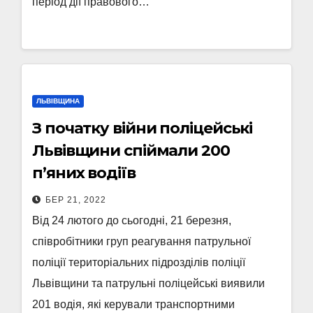
період дії правового…
ЛЬВІВЩИНА
З початку війни поліцейські
Львівщини спіймали 200
п’яних водіїв
БЕР 21, 2022
Від 24 лютого до сьогодні, 21 березня,
співробітники груп реагування патрульної
поліції територіальних підрозділів поліції
Львівщини та патрульні поліцейські виявили
201 водія, які керували транспортними