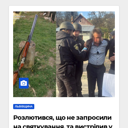
ЛЬВІВЩИНА
Розлютився, що не запросили
на святкування, та вистрілив у