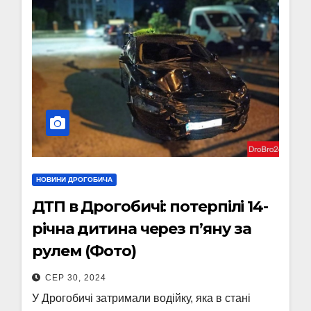
НОВИНИ ДРОГОБИЧА
ДТП в Дрогобичі: потерпілі 14-
річна дитина через п’яну за
рулем (Фото)
СЕР 30, 2024
У Дрогобичі затримали водійку, яка в стані