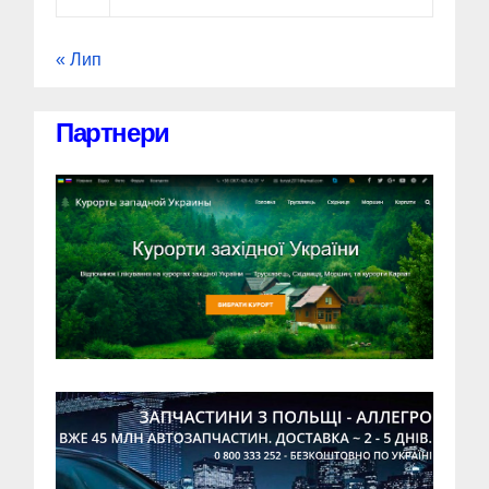
« Лип
Партнери