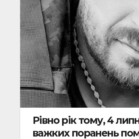
Рівно рік тому, 4 лип
важких поранень пом