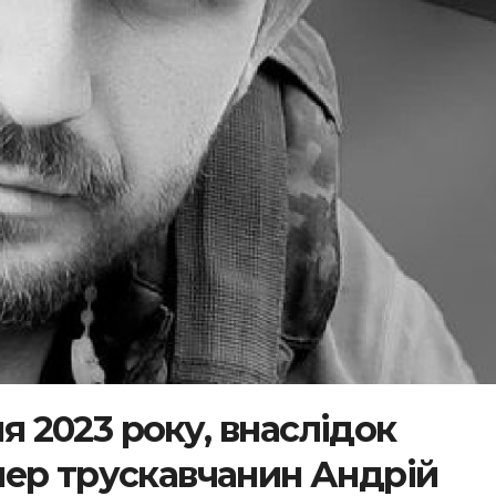
ня 2023 року, внаслідок
ер трускавчанин Андрій