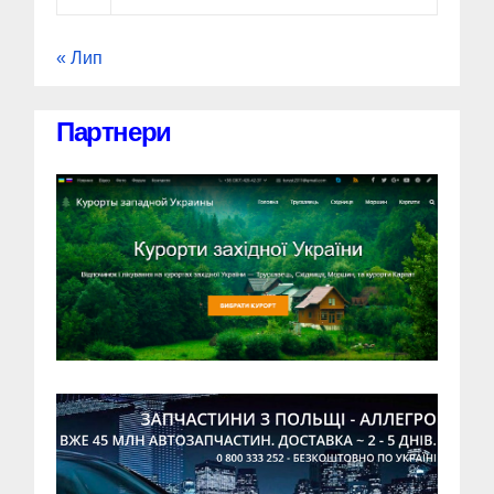
« Лип
Партнери