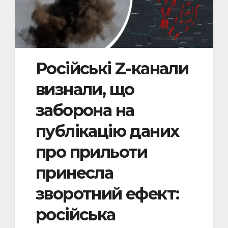
Російські Z-канали
визнали, що
заборона на
публікацію даних
про прильоти
принесла
зворотний ефект:
російська