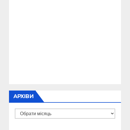
АРХІВИ
Архіви