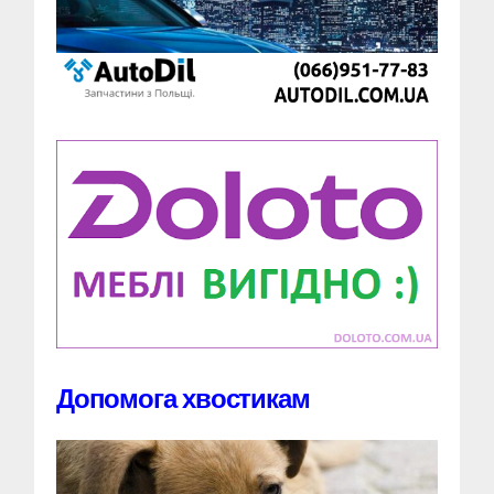
Допомога хвостикам