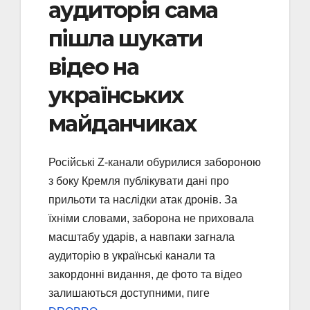
аудиторія сама
пішла шукати
відео на
українських
майданчиках
Російські Z-канали обурилися забороною
з боку Кремля публікувати дані про
прильоти та наслідки атак дронів. За
їхніми словами, заборона не приховала
масштабу ударів, а навпаки загнала
аудиторію в українські канали та
закордонні видання, де фото та відео
залишаються доступними, пиге