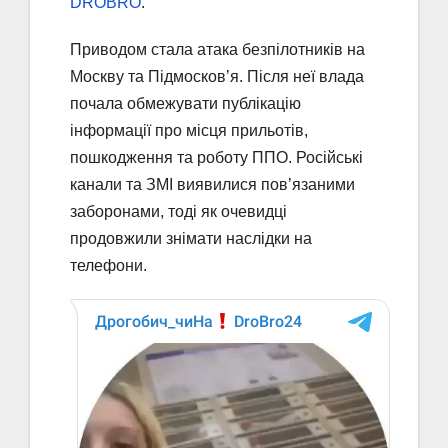
DROBRO
.
Приводом стала атака безпілотників на
Москву та Підмосков’я. Після неї влада
почала обмежувати публікацію
інформації про місця прильотів,
пошкодження та роботу ППО. Російські
канали та ЗМІ виявилися пов’язаними
заборонами, тоді як очевидці
продовжили знімати наслідки на
телефони.