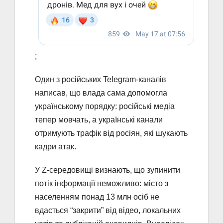
;
Один з російських Telegram-каналів
написав, що влада сама допомогла
українському порядку: російські медіа
тепер мовчать, а українські канали
отримують трафік від росіян, які шукають
кадри атак.
У Z-середовищі визнають, що зупинити
потік інформації неможливо: місто з
населенням понад 13 млн осіб не
вдасться “закрити” від відео, локальних