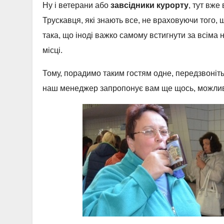
Ну і ветерани або
завсідники курорту
, тут вже
Трускавця, які знають все, не враховуючи того, 
така, що іноді важко самому встигнути за всім
місці.
Тому, порадимо таким гостям одне, передзвоніть
наш менеджер запропонує вам ще щось, можливо