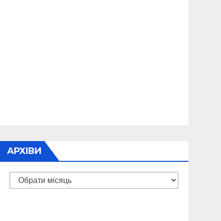
АРХІВИ
Архіви