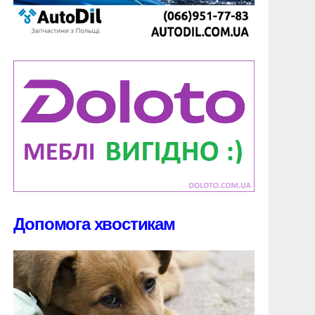
Допомога хвостикам