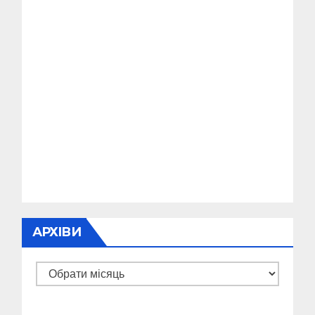
АРХІВИ
Архіви