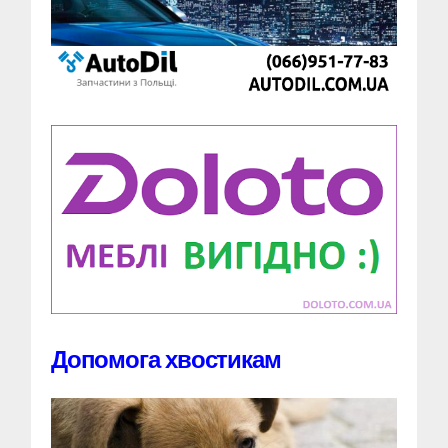
Допомога хвостикам