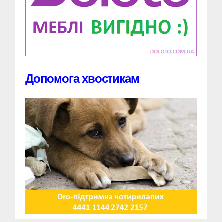
Допомога хвостикам