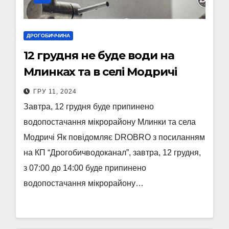
ДРОГОБИЧЧИНА
12 грудня не буде води на
Млинках та в селі Модричі
ГРУ 11, 2024
Завтра, 12 грудня буде припинено
водопостачання мікрорайону Млинки та села
Модричі Як повідомляє DROBRO з посиланням
на КП “Дрогобичводоканал”, завтра, 12 грудня,
з 07:00 до 14:00 буде припинено
водопостачання мікрорайону…