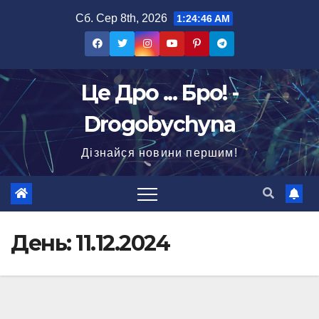
Перейти
Сб. Сер 8th, 2026
1:24:48 AM
до
вмісту
Це Дро ... Бро! -
Drogobychyna
Дізнайся новини першим!
День:
11.12.2024