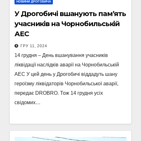
НОВИНИ ДРОГОБИЧА
У Дрогобичі вшанують пам’ять
учасників на Чорнобильській
АЕС
ГРУ 11, 2024
14 грудня – День вшанування учасників
ліквідації наслідків аварії на Чорнобильській
АЕС У цей день у Дрогобичі віддадуть шану
героїзму ліквідаторів Чорнобильської аварії,
передає DROBRO. Тож 14 грудня усіх
свідомих…