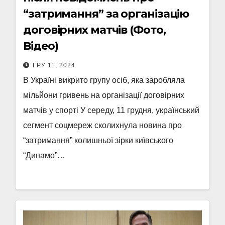
“затримання” за організацію
договірних матчів (Фото,
Відео)
ГРУ 11, 2024
В Україні викрито групу осіб, яка заробляла
мільйони гривень на організації договірних
матчів у спорті У середу, 11 грудня, український
сегмент соцмереж сколихнула новина про
“затримання” колишньої зірки київського
“Динамо”…