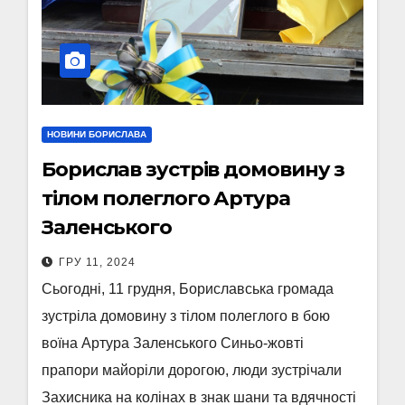
НОВИНИ БОРИСЛАВА
Борислав зустрів домовину з
тілом полеглого Артура
Заленського
ГРУ 11, 2024
Сьогодні, 11 грудня, Бориславська громада
зустріла домовину з тілом полеглого в бою
воїна Артура Заленського Синьо-жовті
прапори майоріли дорогою, люди зустрічали
Захисника на колінах в знак шани та вдячності