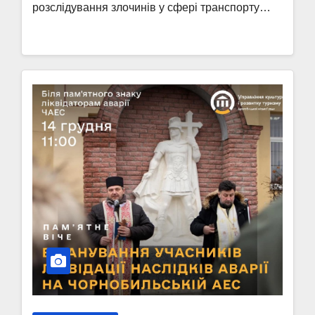
розслідування злочинів у сфері транспорту…