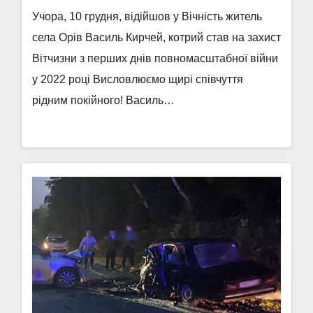
Учора, 10 грудня, відійшов у Вічність житель
села Орів Василь Кирчей, котрий став на захист
Вітчизни з перших днів повномасштабної війни
у 2022 році Висловлюємо щирі співчуття
рідним покійного! Василь…