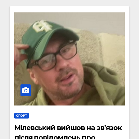
СПОРТ
Мілевський вийшов на зв’язок
після повідомлень про