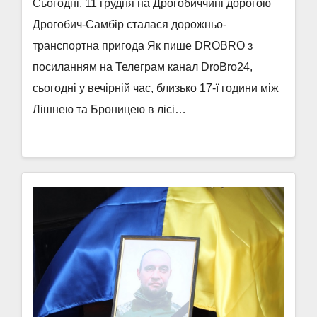
Сьогодні, 11 грудня на Дрогобиччині дорогою
Дрогобич-Самбір сталася дорожньо-
транспортна пригода Як пише DROBRO з
посиланням на Телеграм канал DroBro24,
сьогодні у вечірній час, близько 17-ї години між
Лішнею та Броницею в лісі…