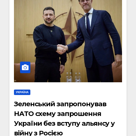
УКРАЇНА
Зеленський запропонував
НАТО схему запрошення
України без вступу альянсу у
війну з Росією