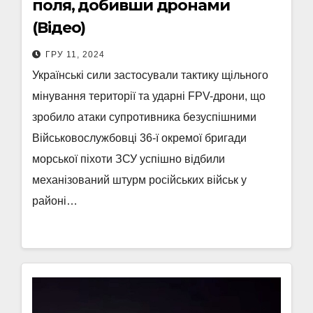
поля, добивши дронами
(Відео)
ГРУ 11, 2024
Українські сили застосували тактику щільного
мінування території та ударні FPV-дрони, що
зробило атаки супротивника безуспішними
Військовослужбовці 36-ї окремої бригади
морської піхоти ЗСУ успішно відбили
механізований штурм російських військ у
районі…