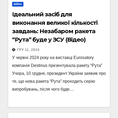
ВІЙНА
Ідеальний засіб для
виконання великої кількості
завдань: Незабаром ракета
“Рута” буде у ЗСУ (Відео)
ГРУ 11, 2024
У червні 2024 року на виставці Eurosatory
компанія Destinus презентувала ракету “Рута”
Учора, 10 грудня, президент України заявив про
те, що нова ракета “Рута” проходить серію
випробувань, після чого буде…