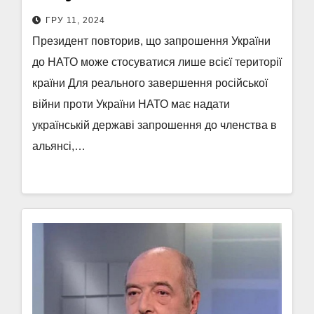
ГРУ 11, 2024
Президент повторив, що запрошення України
до НАТО може стосуватися лише всієї території
країни Для реального завершення російської
війни проти України НАТО має надати
українській державі запрошення до членства в
альянсі,…