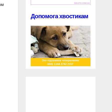
ом
Допомога хвостикам