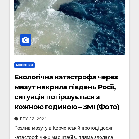
МОСКОВІЯ
Екологічна катастрофа через
мазут накрила південь Росії,
ситуація погіршується з
кожною годиною – ЗМІ (Фото)
ГРУ 22, 2024
Розлив мазуту в Керченській протоці досяг
катастрофічних масштабів, пляма здолала