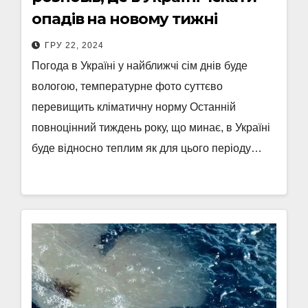
опадів на новому тижні
ГРУ 22, 2024
Погода в Україні у найближчі сім днів буде
вологою, температурне фото суттєво
перевищить кліматичну норму Останній
повноцінний тиждень року, що минає, в Україні
буде відносно теплим як для цього періоду…