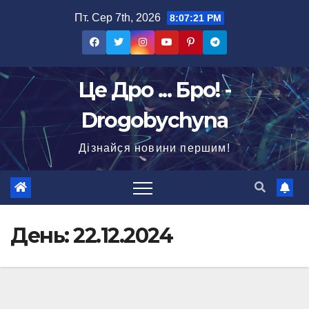
Перейти
Пт. Сер 7th, 2026
8:07:22 PM
до
вмісту
Це Дро ... Бро! -
Drogobychyna
Дізнайся новини першим!
День:
22.12.2024