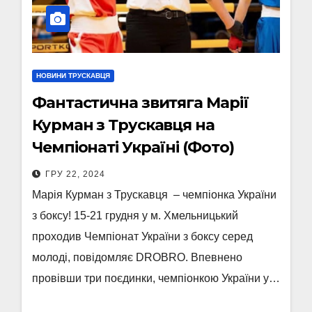
НОВИНИ ТРУСКАВЦЯ
Фантастична звитяга Марії
Курман з Трускавця на
Чемпіонаті Україні (Фото)
ГРУ 22, 2024
Марія Курман з Трускавця – чемпіонка України
з боксу! 15-21 грудня у м. Хмельницький
проходив Чемпіонат України з боксу серед
молоді, повідомляє DROBRO. Впевнено
провівши три поєдинки, чемпіонкою України у…