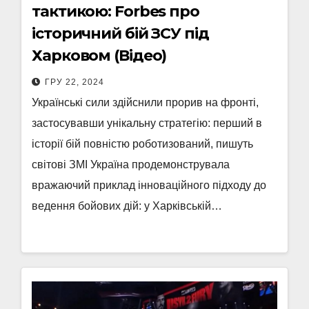
тактикою: Forbes про
історичний бій ЗСУ під
Харковом (Відео)
ГРУ 22, 2024
Українські сили здійснили прорив на фронті,
застосувавши унікальну стратегію: перший в
історії бій повністю роботизований, пишуть
світові ЗМІ Україна продемонструвала
вражаючий приклад інноваційного підходу до
ведення бойових дій: у Харківській…