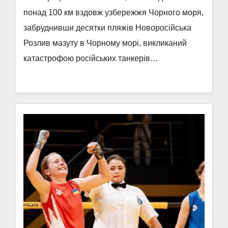
понад 100 км вздовж узбережжя Чорного моря,
забруднивши десятки пляжів Новоросійська
Розлив мазуту в Чорному морі, викликаний
катастрофою російських танкерів…