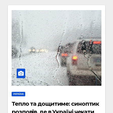
УКРАЇНА
Тепло та дощитиме: синоптик
розповів, де в Україні чекати