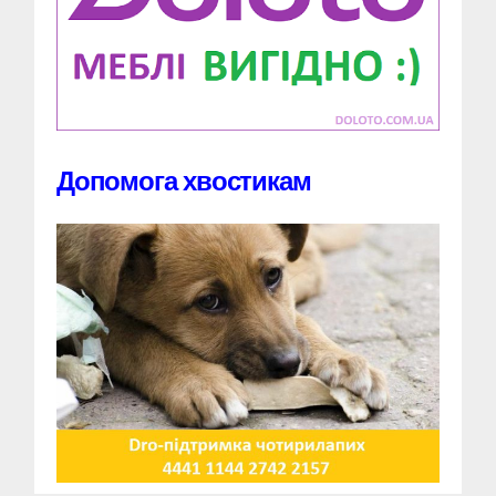
Допомога хвостикам