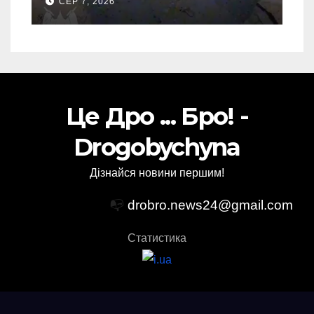
СЕР 7, 2026
запуску
Це Дро ... Бро! -
Drogobychyna
Дізнайся новини першим!
📭
drobro.news24@gmail.com
Статистика