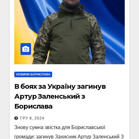
НОВИНИ БОРИСЛАВА
В боях за Україну загинув
Артур Заленський з
Борислава
ГРУ 8, 2024
Знову сумна звістка для Бориславської
громади: загинув Захисник Артур Заленський З