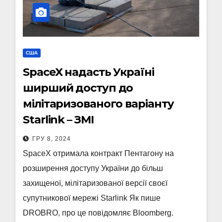
США
SpaceX надасть Україні
ширший доступ до
мілітаризованого варіанту
Starlink – ЗМІ
ГРУ 8, 2024
SpaceX отримала контракт Пентагону на
розширення доступу України до більш
захищеної, мілітаризованої версії своєї
супутникової мережі Starlink Як пише
DROBRO, про це повідомляє Bloomberg.