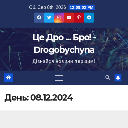
Перейти
Сб. Сер 8th, 2026
12:09:03 PM
до
вмісту
Це Дро ... Бро! -
Drogobychyna
Дізнайся новини першим!
День:
08.12.2024