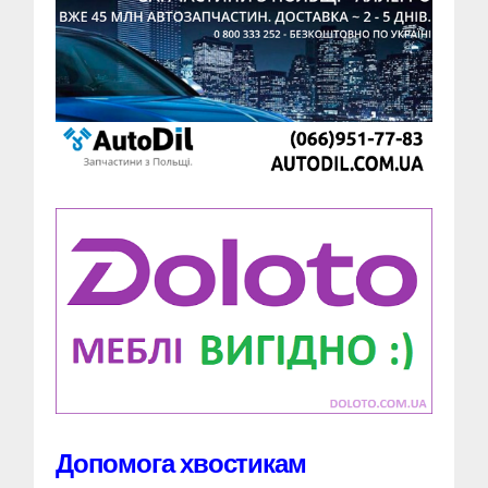
Допомога хвостикам