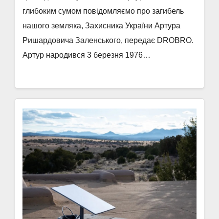
глибоким сумом повідомляємо про загибель
нашого земляка, Захисника України Артура
Ришардовича Заленського, передає DROBRO.
Артур народився 3 березня 1976…