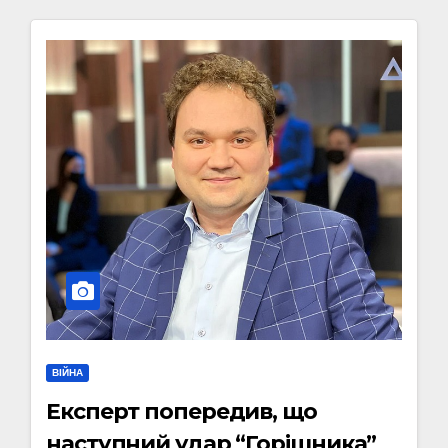
ВІЙНА
Експерт попередив, що
наступний удар “Горішника”