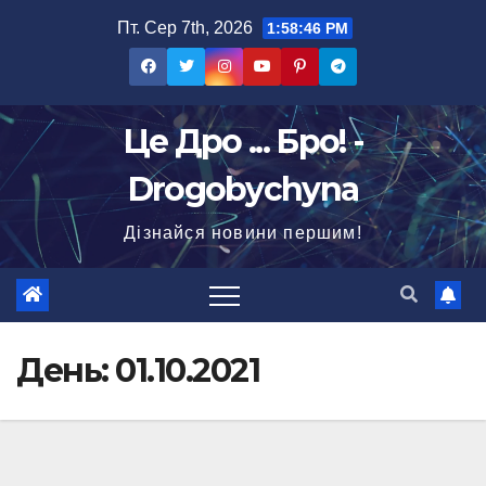
Перейти
Пт. Сер 7th, 2026
1:58:48 PM
до
вмісту
Це Дро ... Бро! -
Drogobychyna
Дізнайся новини першим!
День:
01.10.2021