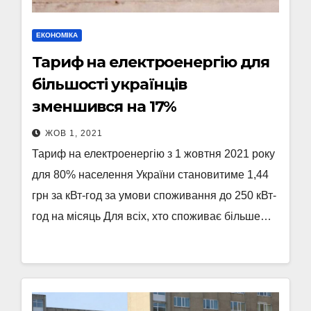
ЕКОНОМІКА
Тариф на електроенергію для
більшості українців
зменшився на 17%
ЖОВ 1, 2021
Тариф на електроенергію з 1 жовтня 2021 року
для 80% населення України становитиме 1,44
грн за кВт-год за умови споживання до 250 кВт-
год на місяць Для всіх, хто споживає більше…