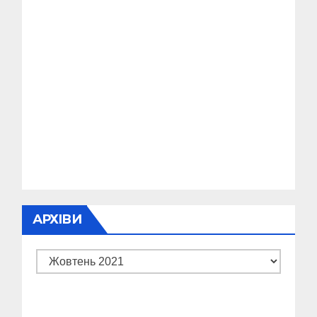
АРХІВИ
Архіви