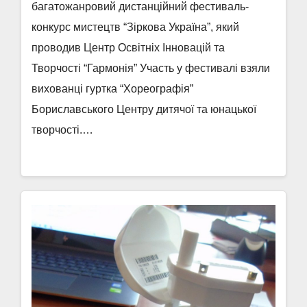
багатожанровий дистанційний фестиваль-
конкурс мистецтв “Зіркова Україна”, який
проводив Центр Освітніх Інновацій та
Творчості “Гармонія” Участь у фестивалі взяли
вихованці гуртка “Хореографія”
Бориславського Центру дитячої та юнацької
творчості.…