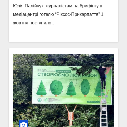
Юлія Палійчук, журналістам на брифінгу в
медіацентрі готелю “Ріксос-Прикарпаття” 1
жовтня поступило…