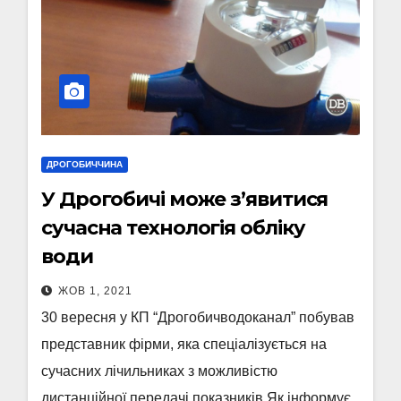
ДРОГОБИЧЧИНА
У Дрогобичі може з’явитися
сучасна технологія обліку
води
ЖОВ 1, 2021
30 вересня у КП “Дрогобичводоканал” побував
представник фірми, яка спеціалізується на
сучасних лічильниках з можливістю
дистанційної передачі показників Як інформує