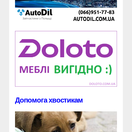
Допомога хвостикам