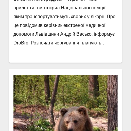
прилетіти гвинтокрил Національної поліції,
яким транспортуватимуть хворих у лікарні Про
це повідомив керівник екстреної медичної
допомоги Львівщини Андрій Васько, інформує
DroBro. Розпочати чергування планують…