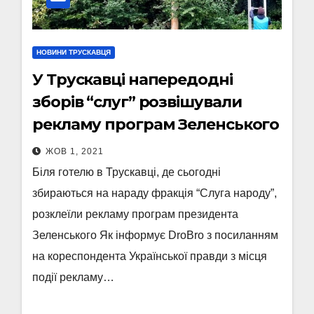
НОВИНИ ТРУСКАВЦЯ
У Трускавці напередодні
зборів “слуг” розвішували
рекламу програм Зеленського
ЖОВ 1, 2021
Біля готелю в Трускавці, де сьогодні
збираються на нараду фракція “Слуга народу”,
розклеїли рекламу програм президента
Зеленського Як інформує DroBro з посиланням
на кореспондента Української правди з місця
події рекламу…