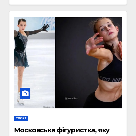
СПОРТ
Московська фігуристка, яку