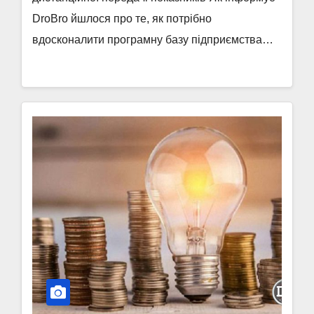
DroBro йшлося про те, як потрібно
вдосконалити програмну базу підприємства…