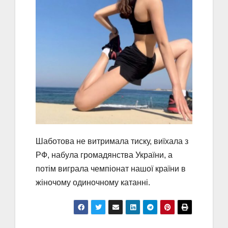
Шаботова не витримала тиску, виїхала з
РФ, набула громадянства України, а
потім виграла чемпіонат нашої країни в
жіночому одиночному катанні.