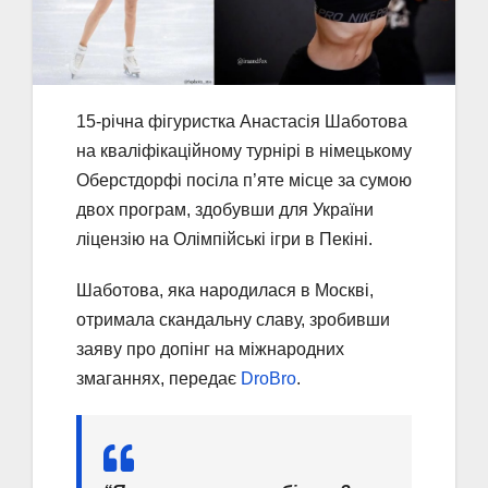
15-річна фігуристка Анастасія Шаботова
на кваліфікаційному турнірі в німецькому
Оберстдорфі посіла п’яте місце за сумою
двох програм, здобувши для України
ліцензію на Олімпійські ігри в Пекіні.
Шаботова, яка народилася в Москві,
отримала скандальну славу, зробивши
заяву про допінг на міжнародних
змаганнях, передає
DroBro
.