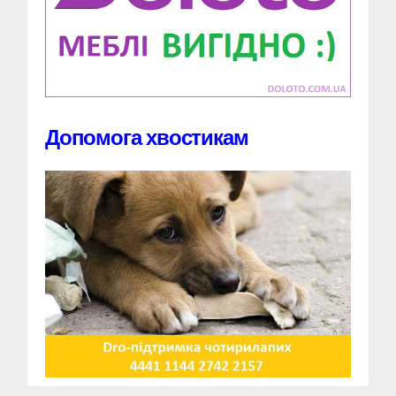
Допомога хвостикам